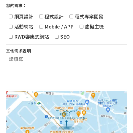
您的需求：
網頁設計
程式設計
程式專案開發
活動網站
Mobile / APP
虛擬主機
RWD響應式網站
SEO
其他需求說明：