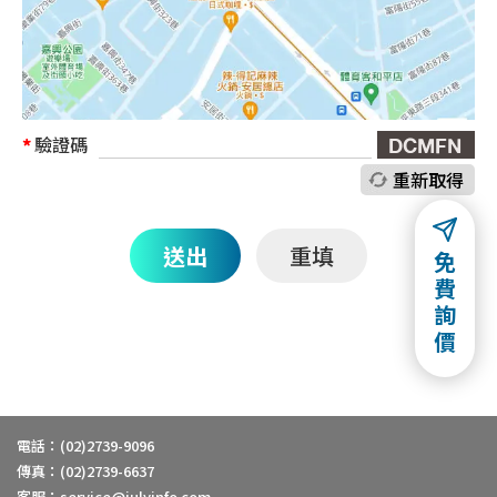
*
驗證碼
重新取得
送出
重填
免
費
詢
價
電話：(02)2739-9096
傳真：(02)2739-6637
客服：
service@julyinfo.com