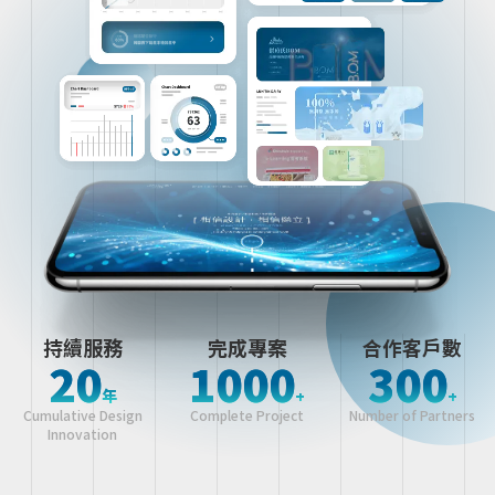
持續服務
完成專案
合作客戶數
20
1000
300
年
+
+
Cumulative Design
Complete Project
Number of Partners
Innovation