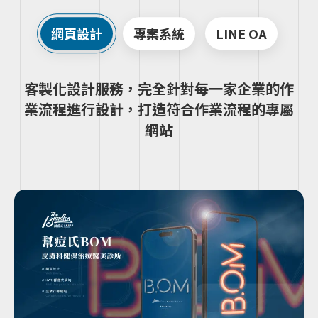
網頁設計
專案系統
LINE OA
客製化設計服務，完全針對每一家企業的作
業流程進行設計，打造符合作業流程的專屬
網站