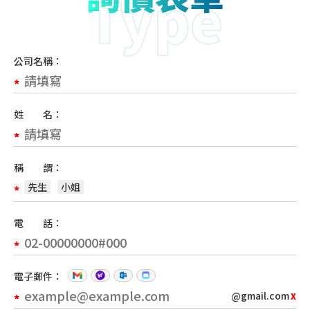
Type
公司名稱：
*
姓 名：
*
稱 謂：
先生
小姐
*
電 話：
*
電子郵件：
@gmail.com
*
X