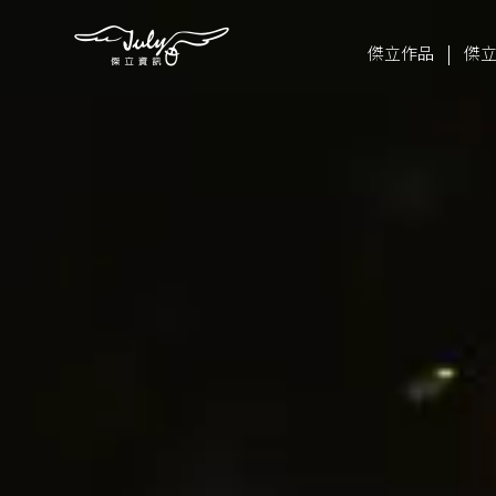
|
傑立作品
傑