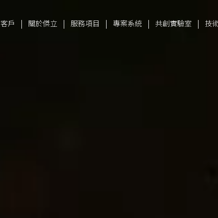
|
|
|
|
|
立客戶
關於傑立
服務項目
專案系統
共創實驗室
技