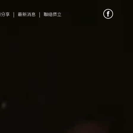
|
|
術分享
最新消息
聯絡傑立