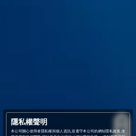
隱私權聲明
線
本公司關心使用者隱私權與個人資訊,並遵守本公司的網站隱私政策,使