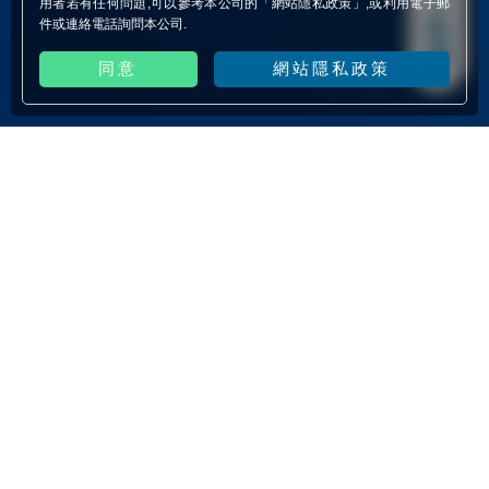
上
用者若有任何問題,可以參考本公司的「
網站隱私政策
」,或利用電子郵
件或連絡電話詢問本公司.
詢
價
同意
網站隱私政策
網頁設計
程式設計
程式專案開發
活動網站
虛擬主機
Mobile / APP