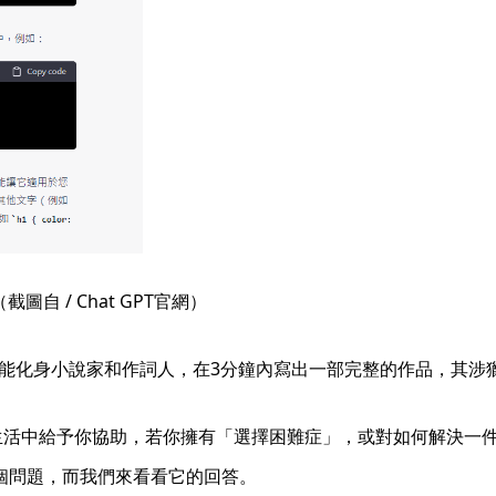
圖自 / Chat GPT官網）
，還能化身小說家和作詞人，在3分鐘內寫出一部完整的作品，其
常生活中給予你協助，若你擁有「選擇困難症」，或對如何解決一件事
了三個問題，而我們來看看它的回答。