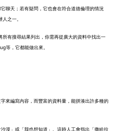
可和它聊天；若有疑問，它也會在符合道德倫理的情況
創辦人之一。
le 將所有搜尋結果列出，你需再從廣大的資料中找出一
bug等，它都能做出來。
的文字來編寫內容，而豐富的資料量，能拼湊出許多種的
哈拉沙漠」或「我也想知道」。這時人工會指出「撒哈拉