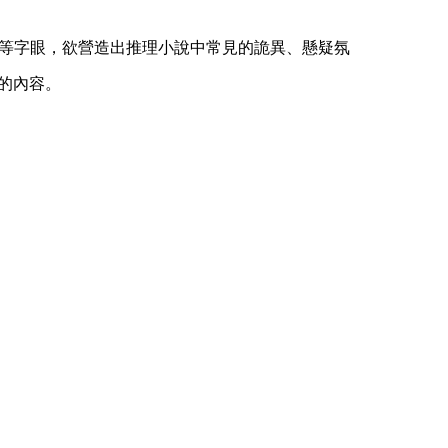
究」等字眼，欲營造出推理小說中常見的詭異、懸疑氛
的內容。