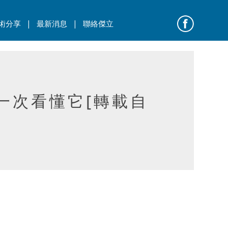
|
|
術分享
最新消息
聯絡傑立
QA一次看懂它[轉載自