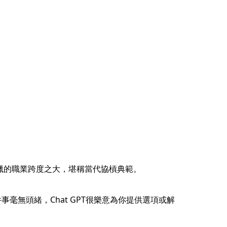
涉獵的職業跨度之大，堪稱當代協槓典範。
毫無頭緒，Chat GPT很樂意為你提供選項或解