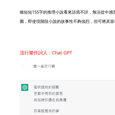
雖短短155字的推理小說看來語焉不詳，無法從中感
圍，即使現階段小說的故事性不夠強烈，但可將其當
流行樂作詞人：Chat GPT