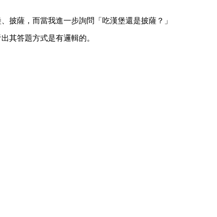
漢堡、披薩，而當我進一步詢問「吃漢堡還是披薩？」
看出其答題方式是有邏輯的。