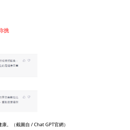
幫你挑
。（截圖自 / Chat GPT官網）