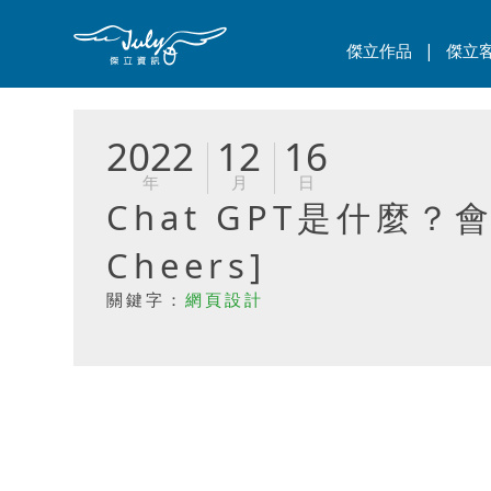
|
傑立作品
傑立
2022
12
16
年
月
日
Chat GPT是什麼？
Cheers]
關鍵字：
網頁設計