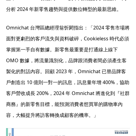
分析 2024 年新零售趨勢與提供數位轉型的最新思維。
Omnichat 台灣區總經理翁忻閎指出：「2024 零售市場將
面對更劇烈的客戶流失與資料破碎，Cookieless 時代必須
掌握第一手自有數據。
新零售最重要是打通線上線下
OMO 數據，將流量識別化，品牌跟消費者間必須產生客
製化的對話內容
。回顧 2023 年，Omnichat 已替品牌客
戶創造出 10 億則一對一的訊息，訊息量年增 400%，協助
客戶營收成長 200%，2024 年 Omnichat 將進化到『社群
商務』的新零售目標，能預測消費者想買單的購物車內
容，大幅提升將訪客轉換成顧客的機率。」