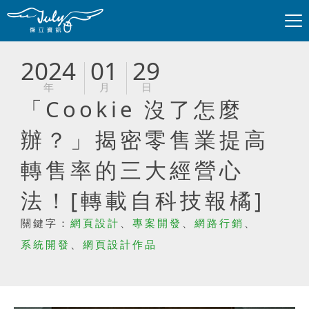
2024
01
29
年
月
日
「Cookie 沒了怎麼
辦？」揭密零售業提高
轉售率的三大經營心
法！[轉載自科技報橘]
關鍵字：
網頁設計
、
專案開發
、
網路行銷
、
系統開發
、
網頁設計作品