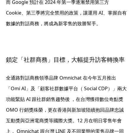
而
Google 預計在 2024 年第一季逐漸禁用第三方
Cookie、第三季將完全禁用的政策，讓運用 AI、掌握自有
數據的對話商務，將成為新零售的致勝幫手
。
鎖定「社群商務」目標，大幅提升訪客轉換率
全通路對話商務領導品牌 Omnichat 在今年五月推出
「Omi AI」及「顧客社群數據平台（ Social CDP）」兩大
功能緊貼 AI 跟社群銷售趨勢後 ，在台灣獲得數位奇點獎
OMO 行銷獎殊榮，更在香港與新加坡陸續抱回品牌忠誠
互動獎與亞洲電商獎等國際大獎。12 月在明日零售年會
上， Omnichat 跟台灣 LINE 及不同業態的零售品牌一同