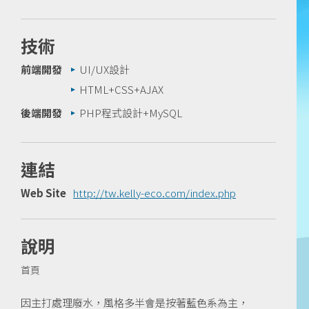
技術
前端開發
UI/UX設計
HTML+CSS+AJAX
後端開發
PHP程式設計+MySQL
連結
Web Site
http://tw.kelly-eco.com/index.php
說明
首頁
因主打處理廢水，風格多半會是按著藍色系為主，