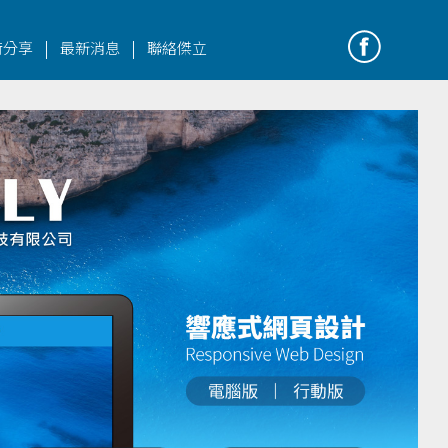
|
|
術分享
最新消息
聯絡傑立