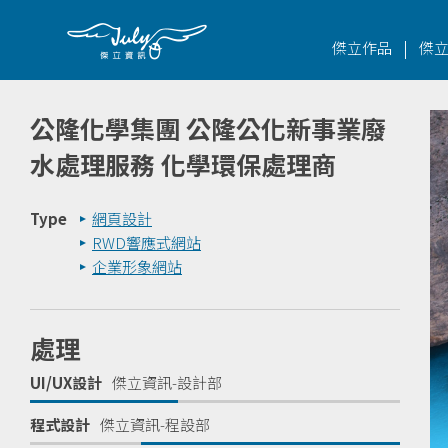
|
傑立作品
傑
公隆化學集團 公隆公化新事業廢
水處理服務 化學環保處理商
Type
網頁設計
RWD響應式網站
企業形象網站
處理
UI/UX設計
傑立資訊-設計部
程式設計
傑立資訊-程設部