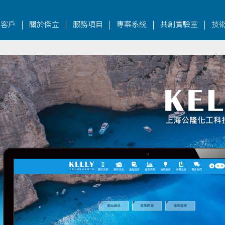
|
|
|
|
|
立客戶
關於傑立
服務項目
專案系統
共創實驗室
技