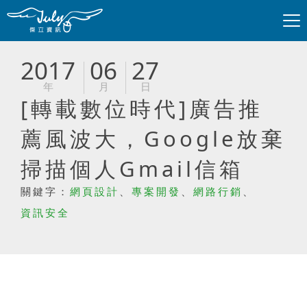
2017
06
27
年
月
日
[轉載數位時代]廣告推
薦風波大，Google放棄
掃描個人Gmail信箱
關鍵字：
網頁設計
、
專案開發
、
網路行銷
、
資訊安全