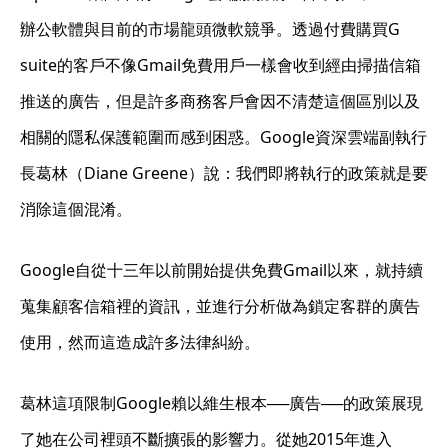
辦公軟體與目前的市場龍頭微軟競爭。透過付費購買G
suite的客戶不像Gmail免費用戶一樣會收到經由掃描信箱
推送的廣告，但是許多商務客戶會因不清楚這個區別以及
相關的隱私保護範圍而感到困惑。Google資深雲端副執行
長葛林（Diane Greene）說：我們即將執行的政策就是要
消除這個混淆。
Google自從十三年以前開始提供免費Gmail以來，就持續
蒐集顧客信箱裡的資訊，並進行分析做為鎖定客群的廣告
使用，然而這造成許多法律糾紛。
葛林這項限制Google賴以維生根本──廣告──的政策展現
了她在公司裡頭不斷擴張的影響力。從她2015年進入