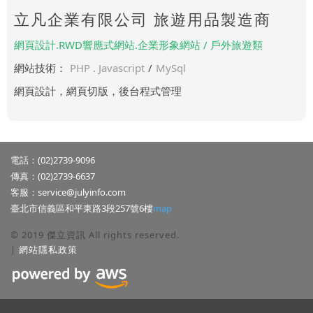
立凡企業有限公司 旅遊用品製造商
網頁設計.RWD響應式網站.企業形象網站 / 戶外旅遊類
網站技術：
PHP . Javascript
/
MySql
網頁設計，網頁切版，後台程式管理
電話：(02)2739-9096
傳真：(02)2739-6637
客服：
service@julyinfo.com
臺北市信義區和平東路3段257號6樓
map
© 2019 傑立資訊 All rights reserved.
|
網站隱私政策