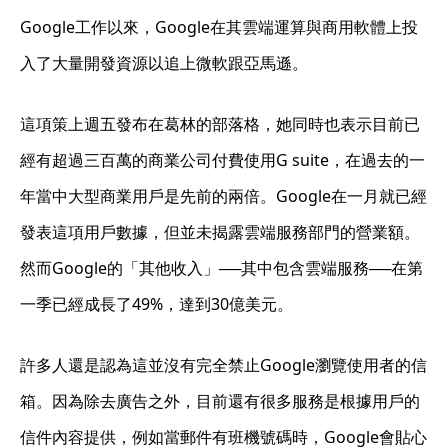
Google工作以來，Google在其雲端運算與商用軟體上投
入了大量開發資源以追上微軟跟亞馬遜。
這項策上週五發布在葛林的部落格，她同時也表示目前已
經有超過三百萬的商業公司付費使用G suite，在過去的一
年當中大型商業用戶是先前的兩倍。Google在一月就已經
發表這項用戶數據，但並未揭露雲端服務部門的營業額。
然而Google的「其他收入」──其中包含雲端服務──在第
一季已經成長了49%，達到30億美元。
許多人還是認為這並沒有完全禁止Google瀏覽使用者的信
箱。因為除去廣告之外，目前還有很多服務是根據用戶的
信件內容提供，例如當郵件有班機號碼時，Google會貼心