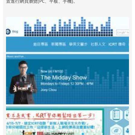
置進行網頁瀏覽(PC、平板、手機)。