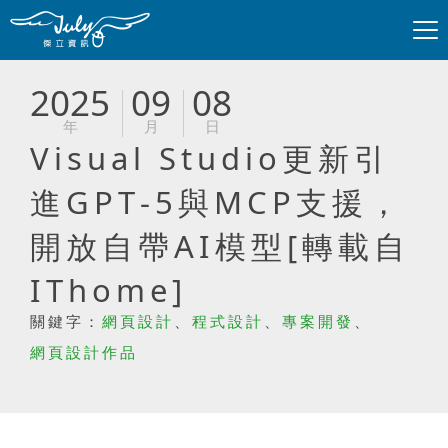
2025
09
08
年
月
日
Visual Studio更新引
進GPT‑5與MCP支援，
開放自帶AI模型[轉載自
IThome]
關鍵字：
網頁設計
、
程式設計
、
專案開發
、
網頁設計作品