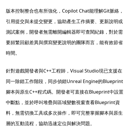
版本控制整合也有所強化，Copilot Chat能理解Git脈絡，
引用提交與未提交變更，協助產生工作摘要、更新說明或
測試案例，開發者無需離開編輯器即可查閱紀錄，對於需
要頻繁回顧差異與撰寫變更說明的團隊而言，能有效節省
時間。
針對遊戲開發者與C++工程師，Visual Studio現已支援在
同一除錯工作階段，同步偵錯Unreal Engine的Blueprint
腳本與原生C++程式碼。開發者可直接在Blueprint中設置
中斷點，並於呼叫堆疊與區域變數視窗查看Blueprint資
料，無需切換工具或多次操作，即可完整掌握腳本與原生
層的互動流程，協助迅速定位與解決問題。