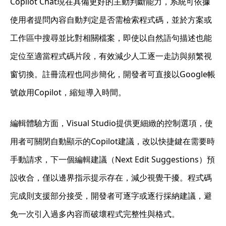
Copilot Chat現在具備更好的主動判斷能力，系統可依據
使用者提問內容自動判定是否需檢索程式碼，並於方案或
工作區中搜尋並比對相關檔案，即使以自然語句描述也能
定位至適當程式碼片段，有效減少人工逐一走訪與頻繁視
窗切換。註冊流程也同步簡化，開發者可直接以Google帳
號啟用Copilot，縮短導入時間。
編輯體驗方面，Visual Studio提供更細緻的控制選項，使
用者可關閉自動顯示的Copilot建議，改以快捷鍵在需要時
手動請求，下一個編輯建議（Next Edit Suggestions）預
設收合，僅以邊界指示提示存在，減少視覺干擾。程式碼
完成則支援部分接受，開發者可逐字或逐行採納建議，避
免一次引入過多內容而破壞程式完整性與格式。