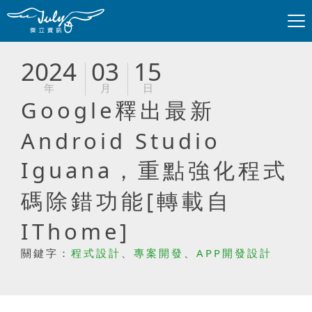
2024
03
15
年
月
日
Google釋出最新
Android Studio
Iguana，重點強化程式
碼除錯功能[轉載自
IThome]
關鍵字：
程式設計
、
專案開發
、
APP開發設計