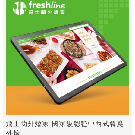
飛士蘭外燴家 國家級認證中西式餐廳
外燴