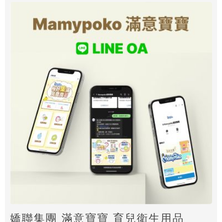
嬌聯集團 滿意寶寶 育兒衛生用品