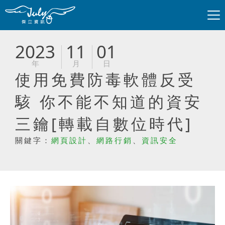
2023
11
01
年
月
日
使用免費防毒軟體反受
駭 你不能不知道的資安
三鑰[轉載自數位時代]
關鍵字：
網頁設計
、
網路行銷
、
資訊安全