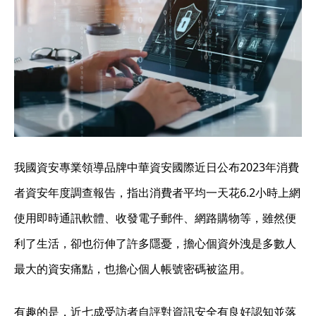
我國資安專業領導品牌中華資安國際近日公布2023年消費
者資安年度調查報告，指出消費者平均一天花6.2小時上網
使用即時通訊軟體、收發電子郵件、網路購物等，雖然便
利了生活，卻也衍伸了許多隱憂，擔心個資外洩是多數人
最大的資安痛點，也擔心個人帳號密碼被盜用。
有趣的是，近七成受訪者自評對資訊安全有良好認知並落