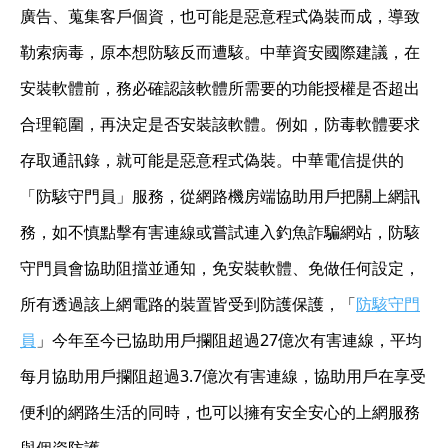
廣告、蒐集客戶個資，也可能是惡意程式偽裝而成，導致
勒索病毒，原本想防駭反而遭駭。中華資安國際建議，在
安裝軟體前，務必確認該軟體所需要的功能授權是否超出
合理範圍，再決定是否安裝該軟體。例如，防毒軟體要求
存取通訊錄，就可能是惡意程式偽裝。中華電信提供的
「防駭守門員」服務，從網路機房端協助用戶把關上網訊
務，如不慎點擊有害連線或嘗試連入釣魚詐騙網站，防駭
守門員會協助阻擋並通知，免安裝軟體、免做任何設定，
所有透過該上網電路的裝置皆受到防護保護，「
防駭守門
員
」今年至今已協助用戶攔阻超過27億次有害連線，平均
每月協助用戶攔阻超過3.7億次有害連線，協助用戶在享受
便利的網路生活的同時，也可以擁有安全安心的上網服務
與個資防護。