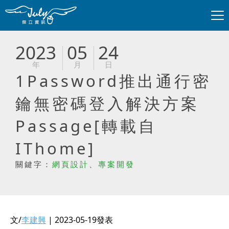
2023
05
24
年
月
日
1Password推出通行密
鑰無密碼登入解決方案
Passage[轉載自
IThome]
關鍵字：
網頁設計
、
專案開發
文/
李建興
| 2023-05-19發表