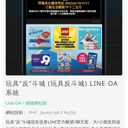
玩具”反”斗城 (玩具反斗城) LINE OA
系統
Line OA / 購物網站類
網站技術：
PHP . Javascript
/
MySql
玩具"反"斗城現在也有LINE官方帳號/聊天室，大/小朋友與迷