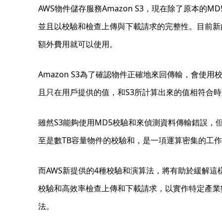
AWS物件儲存服務Amazon S3，現在除了原本的MD
並且以校驗和檢查上傳與下載請求的完整性。目前新的4種校
額外費用就可以使用。
Amazon S3為了確認物件正確地來回傳輸，會使用
且只在用戶提供的值，和S3所計算出來的值相符合時
雖然S3能夠使用MD5校驗和來偵測資料傳輸錯誤，但這
至是數TB容量物件的校驗和，是一項運算密集的工作
而AWS新提供的4種校驗和演算法，將有助於緩解
校驗和高效率檢查上傳和下載請求，以實作特定產業數位保
法。