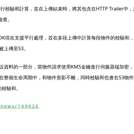
行校驗和計算，並在上傳結束時，將其包含在HTTP Trailer
性檢查。
SDK現在支援平行處理，並在多段上傳中計算每段物件的校驗和
被上傳至S3。
設資料的一部分，當物件請求使用KMS金鑰進行伺服器端加密
在整個生命周期中，和物件形影不離，同時校驗和也會在S3物
分的校驗和。
/news/149626