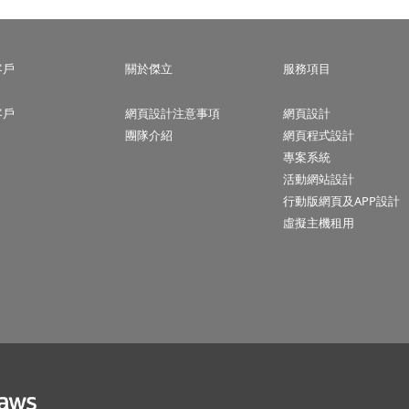
客戶
關於傑立
服務項目
客戶
網頁設計注意事項
網頁設計
團隊介紹
網頁程式設計
專案系統
活動網站設計
行動版網頁及APP設計
虛擬主機租用