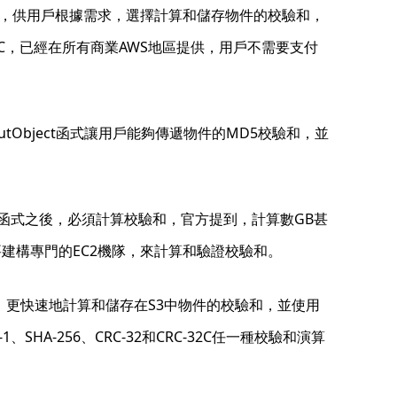
，供用戶根據需求，選擇計算和儲存物件的校驗和，
-32C，已經在所有商業AWS地區提供，用戶不需要支付
tObject函式讓用戶能夠傳遞物件的MD5校驗和，並
ect函式之後，必須計算校驗和，官方提到，計算數GB甚
建構專門的EC2機隊，來計算和驗證校驗和。
，更快速地計算和儲存在S3中物件的校驗和，並使用
-256、CRC-32和CRC-32C任一種校驗和演算