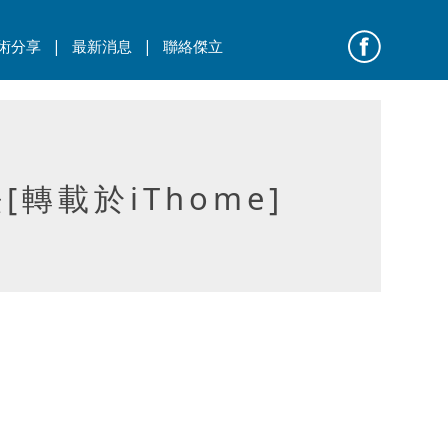
|
|
術分享
最新消息
聯絡傑立
轉載於iThome]