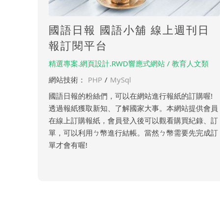
國語日報 國語小舖 線上週刊日
報訂閱平台
精選專案.網頁設計.RWD響應式網站 / 教育人文類
網站技術：
PHP
/
MySql
國語日報的粉絲們，可以在網站進行報紙的訂購喔!
透過報紙獲取新知、了解國家大事。本網站提供會員
在線上訂購報紙，會員登入後可以觀看購買紀錄、訂
單，可以利用ㄅ幣進行結帳。當然ㄅ幣需要先完成訂
單才會有喔!