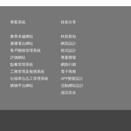
專案系統
技術分享
教學卓越網站
科技新知
廣播電台網站
網頁設計
客戶關係管理系統
程式設計
評價網站
專案開發
點餐管理系統
網路行銷
工務管理及報價系統
電子商務
社福單位志工管理系統
APP開發設計
購物平台網站
活動網站設計
資訊安全