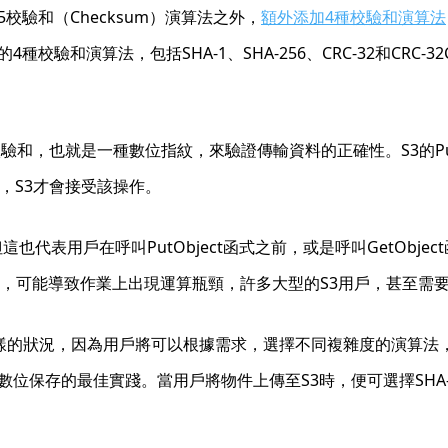
5校驗和（Checksum）演算法之外，
額外添加4種校驗和演算法
驗和演算法，包括SHA-1、SHA-256、CRC-32和CRC
校驗和，也就是一種數位指紋，來驗證傳輸資料的正確性。S3的Pu
，S3才會接受該操作。
也代表用戶在呼叫PutObject函式之前，或是呼叫GetObj
，可能導致作業上出現運算瓶頸，許多大型的S3用戶，甚至需要
這樣的狀況，因為用戶將可以根據需求，選擇不同複雜度的演算法
存的最佳實踐。當用戶將物件上傳至S3時，便可選擇SHA-1、SHA