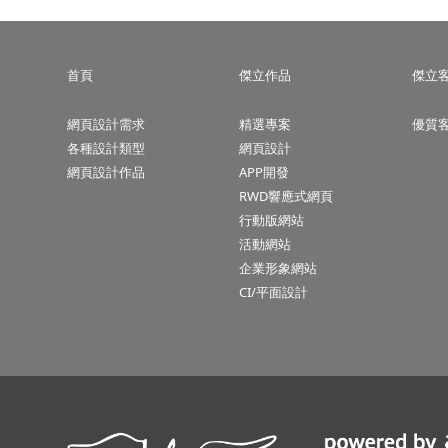
首頁
傑立作品
傑立
網頁設計需求
精選專案
優質
各種設計類型
網頁設計
網頁設計作品
APP開發
RWD響應式網頁
行動版網站
活動網站
企業形象網站
CI/平面設計