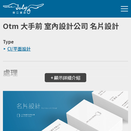
Otm 大手前 室內設計公司 名片設計
Type
CI/平面設計
處理
+ 顯示詳細介紹
名片設計
傑立資訊-設計部
技術
設計軟體
Illustrator