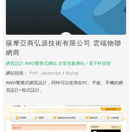
薩摩亞商弘源技術有限公司 雲端物聯
網商
網頁設計.RWD響應式網站.企業形象網站 / 電子科技類
網站技術：
PHP . Javascript
/
MySql
RWD響應式網頁設計，同時可以使用在PC、平板、手機的網
頁設計+程式設計。