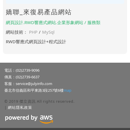
嬌聯_來復易產品網站
網頁設計.RWD響應式網站.企業形象網站 / 服務類
網站技術：
PHP
/
MySql
RWD響應式網頁設計+程式設計
電話：(02)2739-9096
傳真：(02)2739-6637
客服：
service@julyinfo.com
臺北市信義區和平東路3段257號6樓
map
© 2019 傑立資訊 All rights reserved.
|
網站隱私政策