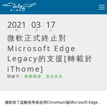
2021
03
17
年
月
日
微軟正式終止對
Microsoft Edge
Legacy的支援[轉載於
iThome]
關鍵字：
專案開發
、
資訊安全
微軟除了提醒使用者改用Chromium版Microsoft Edge，