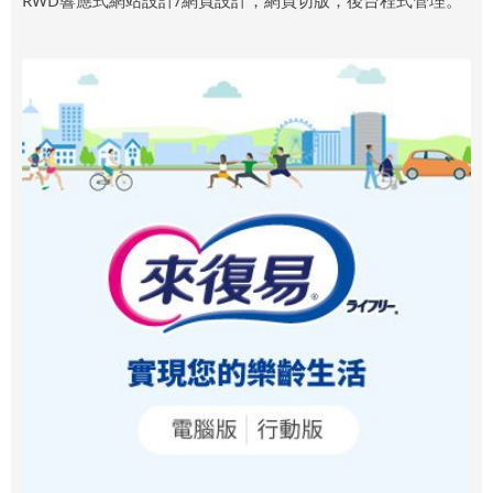
RWD響應式網站設計/網頁設計，網頁切版，後台程式管理。