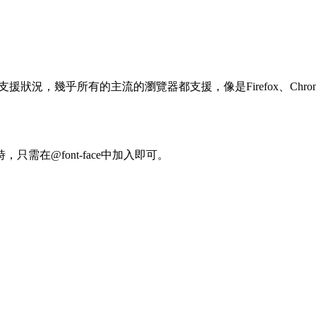
支援狀況，幾乎所有的主流的瀏覽器都支援，像是Firefox、Chrome、Sa
，只需在@font-face中加入即可。
。