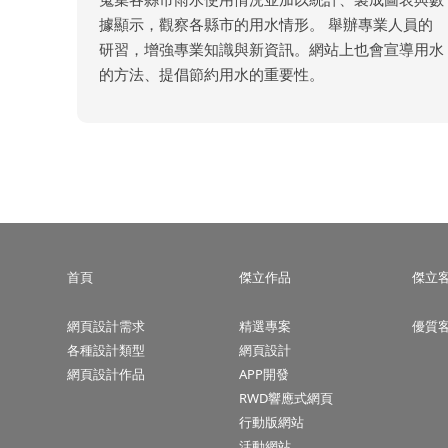
據顯示，觀察各縣市的用水情形。 舉辦專業人員的
研習，增強專業知識與新資訊。網站上也會宣導用水
的方法、提倡節約用水的重要性。
首頁
傑立作品
傑立
網頁設計需求
精選專案
優質
各種設計類型
網頁設計
網頁設計作品
APP開發
RWD響應式網頁
行動版網站
活動網站