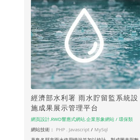
經濟部水利署 雨水貯留監系統設
施成果展示管理平台
網頁設計.RWD響應式網站.企業形象網站 / 環保類
網站技術：
PHP . Javascript
/
MySql
蒐集各縣市雨水使用情況並加以統計、製成圖表與數