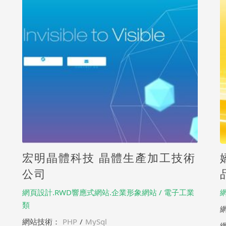
宏明晶體科技 晶體生產加工技術
公司
網頁設計.RWD響應式網站.企業形象網站 / 電子工業
類
網站技術：
PHP
/
MySql