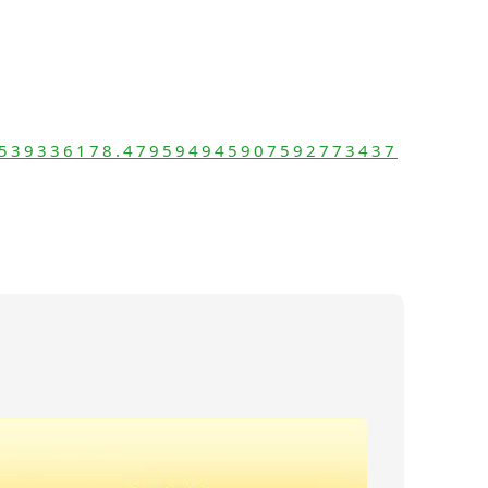
=1539336178.479594945907592773437