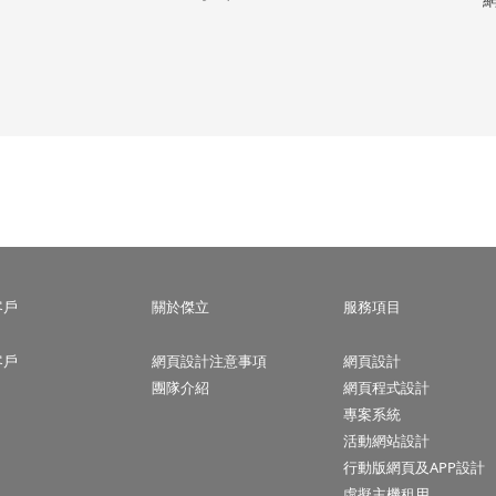
客戶
關於傑立
服務項目
客戶
網頁設計注意事項
網頁設計
團隊介紹
網頁程式設計
專案系統
活動網站設計
行動版網頁及APP設計
虛擬主機租用