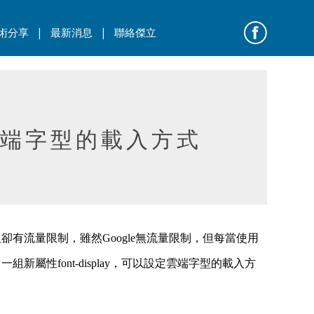
|
|
術分享
最新消息
聯絡傑立
優化雲端字型的載入方式
但卻有流量限制，雖然Google無流量限制，但每當使用
性font-display，可以設定雲端字型的載入方