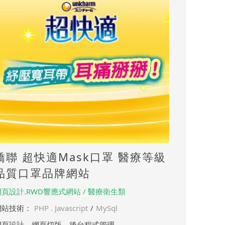
嬌聯 超快適Mask口罩 醫療等級
品質口罩品牌網站
網頁設計.RWD響應式網站 / 醫療衛生類
網站技術：
PHP . Javascript
/
MySql
網頁設計，網頁切版，後台程式管理