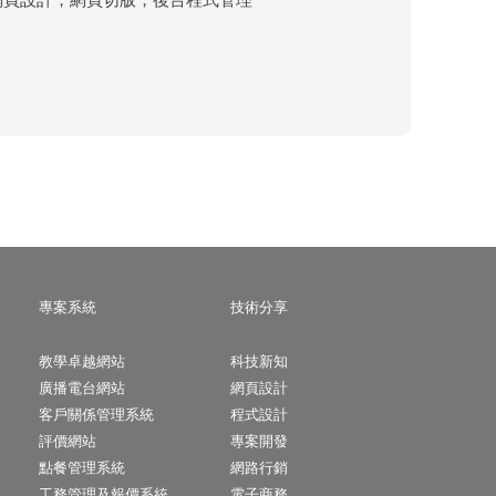
專案系統
技術分享
教學卓越網站
科技新知
廣播電台網站
網頁設計
客戶關係管理系統
程式設計
評價網站
專案開發
點餐管理系統
網路行銷
工務管理及報價系統
電子商務