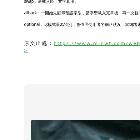
swap
：
邊載入時，文字套用。
allback
：
一開始先顯示預設字型，當字型載入完畢後，再一次替換
optional
：
此模式最為特別，會依照使用者的網路狀況，當網路
原文出處：
https://www.minwt.com/we
5