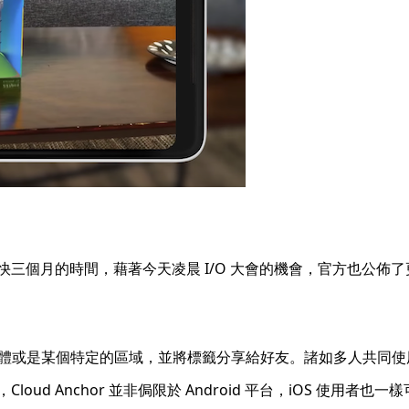
快三個月的時間，藉著今天凌晨 I/O 大會的機會，官方也公佈
體或是某個特定的區域，並將標籤分享給好友。諸如多人共同使
oud Anchor 並非侷限於 Android 平台，iOS 使用者也一樣