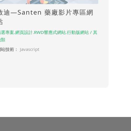
啟迪—Santen 藥廠影片專區網
站
精選專案.網頁設計.RWD響應式網站.行動版網站 / 其
他類
網站技術：
Javascript