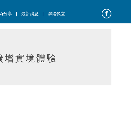
|
|
術分享
最新消息
聯絡傑立
分享擴增實境體驗