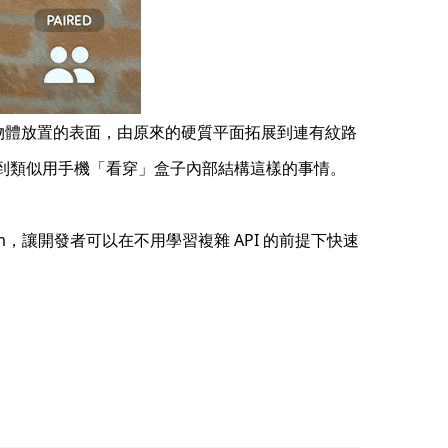
re 中虛擬物體放置的表面，由原來的硬質平面拓展到連有紋路
可以做到類似用手機「看穿」盒子內部結構這樣的事情。
orm，讓開發者可以在不用學習複雜 API 的前提下快速