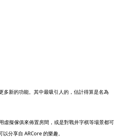
了更多新的功能。其中最吸引人的，估計得算是名為
用虛擬傢俱來佈置房間，或是對戰井字棋等場景都可
可以分享自 ARCore 的樂趣。