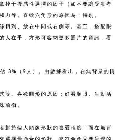
，拿掉干擾感性選擇的因子（如不要讓受測者
親和力等。喜歡六角形的原因為：特別。
緣切到、放在中間或右側等。甚至，搭配眼
的人在乎，方形可容納更多照片的資訊，看
，佔 3%（9人）。由數據看出，在無背景的情
式等。喜歡圓形的原因：好看順眼、生動活
殊前衛。
者對於個人頭像形狀的喜愛程度；而在無背
來選擇最適合的形狀，來符合產品要呈現的