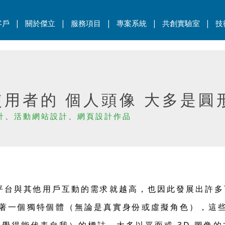
|
|
|
|
|
客戶
關於傑立
服務項目
專案系統
共創實驗室
技
用者的 個人頭像 大多是圓
計
、
活動網站設計
、
網頁設計作品
平台與其他用戶互動的需求就越高，也因此發展出許多
表著一個獨特個體（無論是真實身份或虛擬角色），這