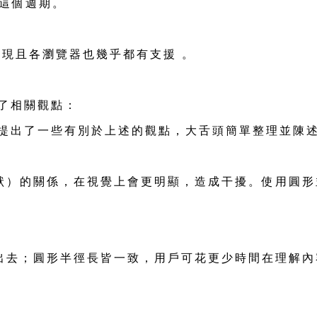
"這個週期。
易實現且各瀏覽器也幾乎都有支援 。
提出了相關觀點：
ony 也提出了一些有別於上述的觀點，大舌頭簡單整理並陳
）的關係，在視覺上會更明顯，造成干擾。使用圓形並
出去；圓形半徑長皆一致，用戶可花更少時間在理解內