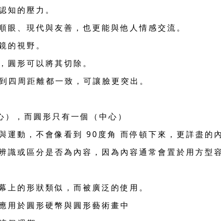
少認知的壓力。
、順眼、現代與友善，也更能與他人情感交流。
大鏡的視野。
息，圓形可以將其切除。
中心到四周距離都一致，可讓臉更突出。
 中心），而圓形只有一個（中心）
與運動，不會像看到 90度角 而停頓下來，更詳盡的
者辨識或區分是否為內容，因為內容通常會置於用方型
螢幕上的形狀類似，而被廣泛的使用。
應用於圓形硬幣與圓形藝術畫中