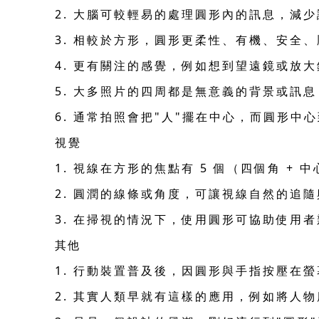
2. 大腦可較輕易的處理圓形內的訊息，減
3. 相較於方形，圓形更柔性、有機、安全
4. 更有關注的感覺，例如想到望遠鏡或放
5. 大多照片的四周都是無意義的背景或訊
6. 通常拍照會把"人"擺在中心，而圓形
視覺
1. 視線在方形的焦點有 5 個（四個角 +
2. 圓潤的線條或角度，可讓視線自然的追隨
3. 在掃視的情況下，使用圓形可協助使用
其他
1. 行動裝置普及後，因圓形與手指按壓在
2. 其實人類早就有這樣的應用，例如將人物