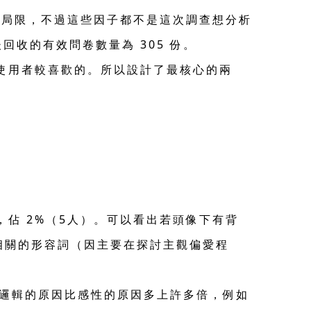
齡較局限，不過這些因子都不是這次調查想分析
最後回收的有效問卷數量為 305 份。
是使用者較喜歡的。所以設計了最核心的兩
少，佔 2%（5人）。可以看出若頭像下有背
相關的形容詞（因主要在探討主觀偏愛程
邏輯的原因比感性的原因多上許多倍，例如