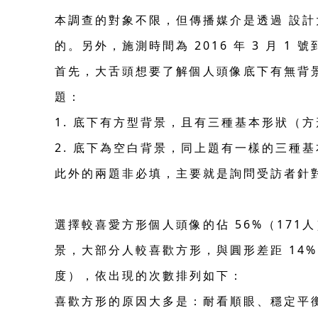
本調查的對象不限，但傳播媒介是透過 設計大
的。另外，施測時間為 2016 年 3 月 1 
首先，大舌頭想要了解個人頭像底下有無背景
題：
1. 底下有方型背景，且有三種基本形狀（
2. 底下為空白背景，同上題有一樣的三種
此外的兩題非必填，主要就是詢問受訪者針
選擇較喜愛方形個人頭像的佔 56%（171
景，大部分人較喜歡方形，與圓形差距 14
度），依出現的次數排列如下：
喜歡方形的原因大多是：耐看順眼、穩定平