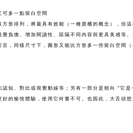
又可多一點留白空間
以方形排列，將最具有效能（一種貨櫃的概念），但這
視覺負擔、增加閱讀性、區隔不同內容與更具美感等。
而言，同樣尺寸下，圓形又能比方形多一些留白空間（
認知、對比或視覺動線等；另有一部分是朝向 “它是
更好的愉悅體驗，使用它何嘗不可。也因此，大舌頭想