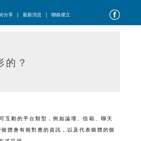
|
|
術分享
最新消息
聯絡傑立
形的？
可互動的平台類型，例如論壇、信箱、聊天
些個體會有相對應的資訊，以及代表個體的個