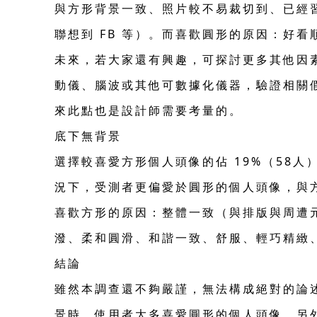
與方形背景一致、照片較不易裁切到、已經習
聯想到 FB 等）。而喜歡圓形的原因：好
未來，若大家還有興趣，可探討更多其他因
動儀、腦波或其他可數據化儀器，驗證相關
來此點也是設計師需要考量的。
底下無背景
選擇較喜愛方形個人頭像的佔 19%（58人
況下，受測者更偏愛於圓形的個人頭像，與方
喜歡方形的原因：整體一致（與排版與周遭
潑、柔和圓滑、和諧一致、舒服、輕巧精緻
結論
雖然本調查還不夠嚴謹，無法構成絕對的論
景時，使用者大多喜愛圓形的個人頭像。另