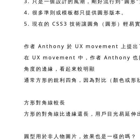
3. 只是一個設計的風潮，剛好流行到"圓形
4. 很多準則或模板都只提供圓形版本。
5. 現在的 CSS3 技術讓圓角（圓形）輕
作者 Anthony 於 UX movement 上
在 UX movement 中，作者 Anth
角度的邊緣，看起來較明顯
通常方形的銳利四角，因為對比（顏色或形狀
方形對角線較長
方形的對角線比邊緣還長，用戶目光易延伸
圓型用於非人物圖片，效果也是一樣的嗎？