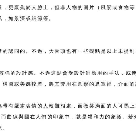
，更聚焦於人臉上，但非人物的圖片（風景或食物等）也
訊，如景深或細節等。
當的認同的。不過，大舌頭也有一些觀點是以上未提到
遞較強的設計感。不過這點會受設計師應用的手法，或
、構圖或美感較差，將其套用在圓形的遮罩裡，介面的
為帶有嚴肅表情的人較難相處，而微笑滿面的人可馬上
致。而曲線與圓在人們的印象中，就是親和力的象徵。
象。