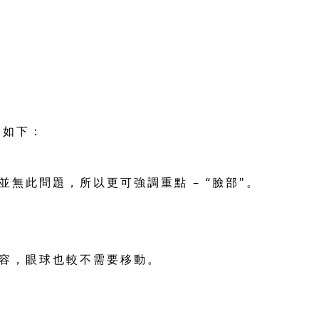
述如下：
無此問題，所以更可強調重點 – “臉部"。
容，眼球也較不需要移動。