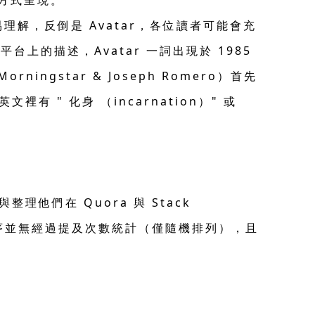
的方式呈現。
義上較容易理解，反倒是 Avatar，各位讀者可能會充
平台上的描述，Avatar 一詞出現於 1985
ingstar & Joseph Romero）首先
文裡有 " 化身 （incarnation）" 或
們在 Quora 與 Stack
排序並無經過提及次數統計（僅隨機排列），且