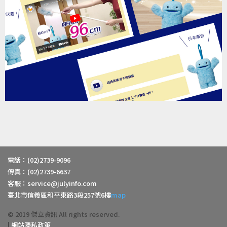
電話：(02)2739-9096
傳真：(02)2739-6637
客服：
service@julyinfo.com
臺北市信義區和平東路3段257號6樓
map
© 2019 傑立資訊 All rights reserved.
|
網站隱私政策