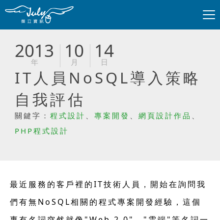
2013
10
14
年
月
日
IT人員NoSQL導入策略
自我評估
關鍵字：
程式設計
、
專案開發
、
網頁設計作品
、
PHP程式設計
最近服務的客戶裡的IT技術人員，開始在詢問我
們有無NoSQL相關的程式專案開發經驗，這個
專有名詞突然就像"Web 2.0"，"雲端"等名詞一