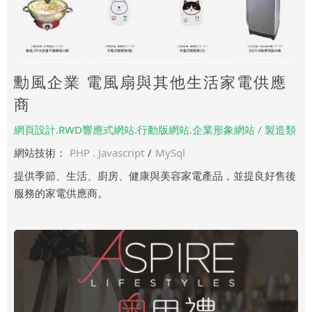
勳風企業 電風扇與其他生活家電供應
商
網頁設計.RWD響應式網站.行動版網站.企業形象網站 / 製造類
網站技術：
PHP . Javascript
/
MySql
提供季節、生活、廚房、健康與美容家電產品，並提良好售後
服務的家電供應商。