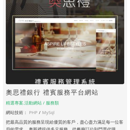
奧思禮銀行 禮賓服務平台網站
精選專案.活動網站 / 服務類
網站技術：
PHP
/
MySql
把最高品質的服務呈現給優質的客戶，盡心盡力滿足每一位客
戶的需求。 奧斯禮提供多元服務，從餐廳訂位到門票代購，