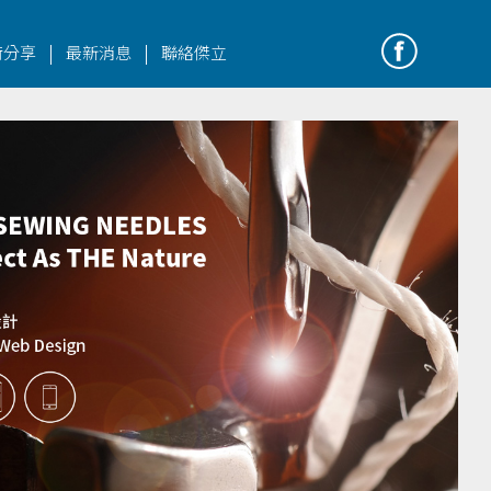
|
|
術分享
最新消息
聯絡傑立