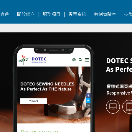
|
|
|
|
|
立客戶
關於傑立
服務項目
專案系統
共創實驗室
技