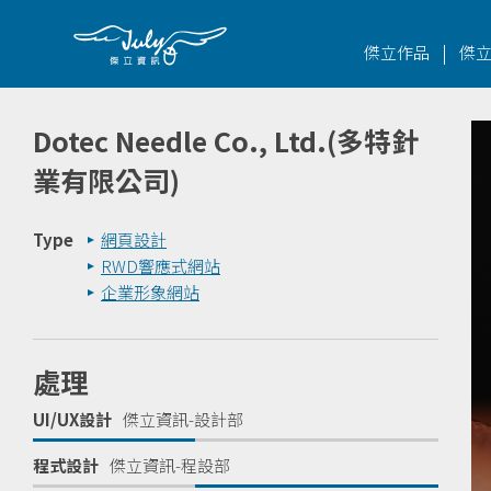
|
傑立作品
傑
Dotec Needle Co., Ltd.(多特針
業有限公司)
Type
網頁設計
RWD響應式網站
企業形象網站
處理
UI/UX設計
傑立資訊-設計部
程式設計
傑立資訊-程設部