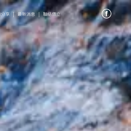
|
|
術分享
最新消息
聯絡傑立