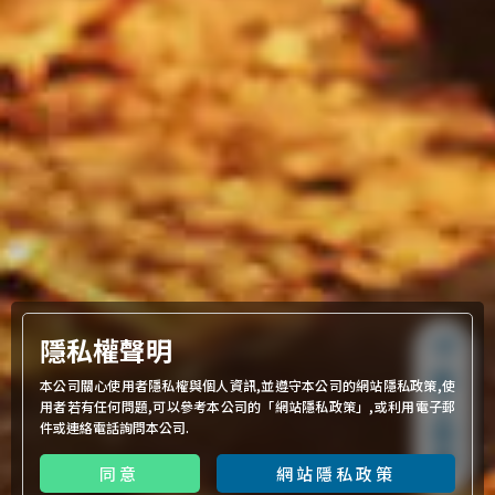
隱私權聲明
線
本公司關心使用者隱私權與個人資訊,並遵守本公司的網站隱私政策,使
上
用者若有任何問題,可以參考本公司的「
網站隱私政策
」,或利用電子郵
件或連絡電話詢問本公司.
詢
價
同意
網站隱私政策