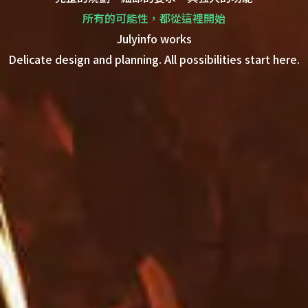
所有的可能性，都從這裡開始
Julyinfo works
Delicate design and planning. All possibilities start here.