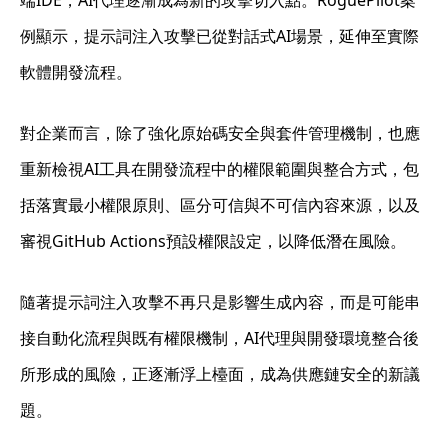
端IDE，AI代理逐漸成為新的攻擊切入點。RoguePilot案
例顯示，提示詞注入攻擊已從對話式AI場景，延伸至實際
軟體開發流程。
對企業而言，除了強化原始碼安全與套件管理機制，也應
重新檢視AI工具在開發流程中的權限範圍與整合方式，包
括落實最小權限原則、區分可信與不可信內容來源，以及
審視GitHub Actions預設權限設定，以降低潛在風險。
隨著提示詞注入攻擊不再只是影響生成內容，而是可能串
接自動化流程與既有權限機制，AI代理與開發環境整合後
所形成的風險，正逐漸浮上檯面，成為供應鏈安全的新議
題。