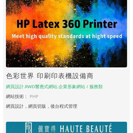
色彩世界 印刷印表機設備商
網頁設計.RWD響應式網站.企業形象網站 / 服務類
網站技術：
PHP
網頁設計，網頁切版，後台程式管理