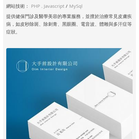
網站技術：
PHP . Javascript
/
MySql
提供健保門診及醫學美容的專業服務，並擅於治療常見皮膚疾
病，如皮秒除斑、除刺青、黑眼圈、電音波、體雕與多汗症等
症狀。