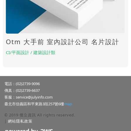
Otm 大手前 室內設計公司 名片設計
CI/平面設計 / 建築設計類
電話：(02)2739-9096
傳真：(02)2739-6637
客服：
service@julyinfo.com
臺北市信義區和平東路3段257號6樓
map
© 2019 傑立資訊 All rights reserved.
|
網站隱私政策