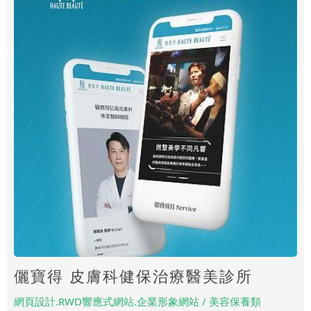
儷寶得 皮膚科健保治療醫美診所
網頁設計.RWD響應式網站.企業形象網站 / 美容保養類