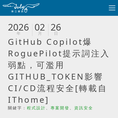
2026
02
26
年
月
日
GitHub Copilot爆
RoguePilot提示詞注入
弱點，可濫用
GITHUB_TOKEN影響
CI/CD流程安全[轉載自
IThome]
關鍵字：
程式設計
、
專案開發
、
資訊安全