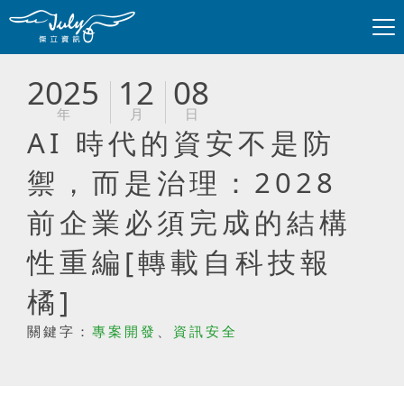
2025
12
08
年
月
日
AI 時代的資安不是防
禦，而是治理：2028
前企業必須完成的結構
性重編[轉載自科技報
橘]
關鍵字：
專案開發
、
資訊安全