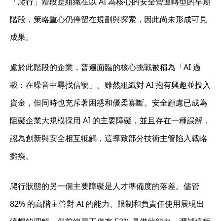
「爬行」階段是組織在
以 AI 為核心的安全營運轉型
的早期
階段，策略重心仍停留在規劃與探索，因此尚未形成可見
成果。
處於此階段的企業，普遍面臨的核心挑戰被稱為「AI 過
載：在噪音中尋找信號」。雖然組織對 AI 抱有興趣並投入
資金，但同時也充斥著困惑和優柔寡斷。安全顧慮已成為
阻礙企業大規模採用 AI 的主要障礙，並且存在一種誤解，
認為創新與安全相互牴觸，這導致部分技術主管陷入戰略
癱瘓。
爬行狀態的另一個主要障礙是
人才準備度的落差
。儘管
82% 的高階主管對 AI 的能力、限制和負責任使用展現出