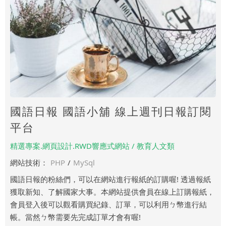
國語日報 國語小舖 線上週刊日報訂閱
平台
精選專案.網頁設計.RWD響應式網站 / 教育人文類
網站技術：
PHP
/
MySql
國語日報的粉絲們，可以在網站進行報紙的訂購喔! 透過報紙
獲取新知、了解國家大事。本網站提供會員在線上訂購報紙，
會員登入後可以觀看購買紀錄、訂單，可以利用ㄅ幣進行結
帳。當然ㄅ幣需要先完成訂單才會有喔!