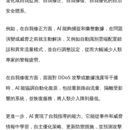
進化成自我監測、自我修正、自我修復、自我優化的自治
安全體系。
例如，在自我修正方面，AI 能夠捕捉和彙整數據，在問題
演變成威脅之前就主動解決，又例如自動識別雲端配置錯
誤和異常流量模式，並自行調整設定，從而大幅減少人類
專家的警報疲勞。
在自我修復方面，當面對 DDoS 攻擊或數據洩露等干擾
時，AI 能協調自動化復原，包括重新路由流量、隔離受影
響的系統，並恢復服務，將人類介入降到最低。
更進一步，AI 實現了自我指導的能力。它能從事件和威脅
情報中學習，自主優化策略、更新防禦措施，並預測攻擊