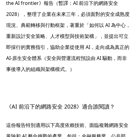
the AI frontier》報告（暫譯：AI 前沿下的網路安全
2028），整理了企業在未來三年，必須面對的安全成熟度
現況、典範轉移與行動框架，著重於
「如何以 AI 為中心，
重新設計安全策略、人才模型與技術架構」
，並提出可立
即採行的實務指引，協助企業從使用 AI，走向成為真正的
AI-原生安全體系（安全與營運流程預設由 AI 驅動，而非
事後導入的組織與架構模式。）
《AI 前沿下的網路安全 2028》適合誰閱讀？
這份報告特別適用以下高度依賴技術、面臨複雜網路安全
風險和 AI 整合挑戰的產業，包括：金融服務業、公共部