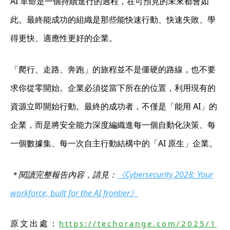
AI 革命是一個持續進行的過程，在可預見的未來都會如
此。最終能成功的組織是那些能快速行動、快速失敗、學
得更快、適應性更好的企業。
「爬行、走路、奔跑」的旅程並不是僵硬的路線，也不要
求你從零開始。企業必須從當下所在的位置，利用現有的
資源立即開始行動。最終的成功者，不僅是「能用 AI」的
企業，而是將安全能力深度編織進每一個自動化決策、每
一個數據集、每一次自主行動結構中的「AI 原生」企業。
＊閱讀完整報告內容，請見：
《Cybersecurity 2028: Your
workforce, built for the AI frontier》
原文出處：
https://techorange.com/2025/1