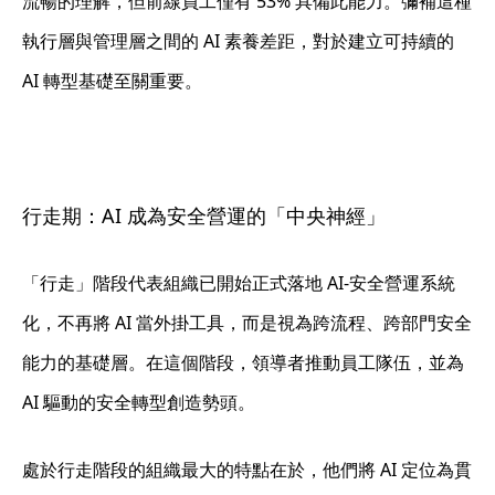
流暢的理解，但前線員工僅有 53% 具備此能力。彌補這種
執行層與管理層之間的 AI 素養差距，對於建立可持續的
AI 轉型基礎至關重要。
行走期：AI 成為安全營運的「中央神經」
「行走」階段代表組織已開始正式落地
AI-安全營運系統
化
，不再將 AI 當外掛工具，而是視為跨流程、跨部門安全
能力的基礎層。在這個階段，領導者推動員工隊伍，並為
AI 驅動的安全轉型創造勢頭。
處於行走階段的組織最大的特點在於，他們將 AI 定位為貫