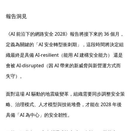
報告洞見
《AI 前沿下的網路安全 2028》報告將接下來的 36 個月，
定義為關鍵的「AI 安全轉型衝刺期」，這段時間將決定組
織最終是具備
AI-resilient（能用 AI 建構安全能力）
還是
會被
AI-disrupted（因 AI 帶來的新威脅與新營運方式而
失守）。
面對這場 AI 驅動的地震級變革，組織需要同步調整安全策
略、治理模式、人才模型與技術堆疊，才能在 2028 年後
具備「AI 為中心」的安全韌性。