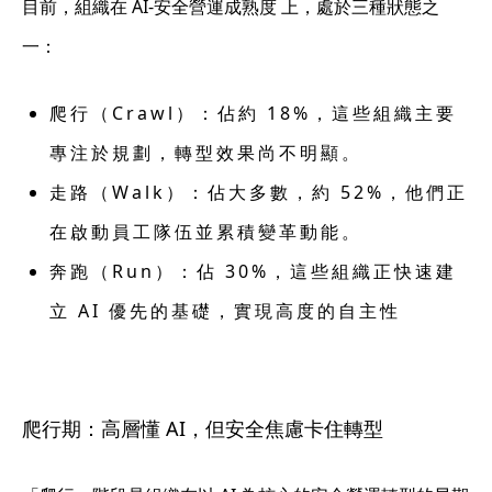
目前，組織在 AI-安全營運成熟度 上，處於三種狀態之
一：
爬行（Crawl）
：佔約 18%，這些組織主要
專注於規劃，轉型效果尚不明顯。
走路（Walk）
：佔大多數，約 52%，他們正
在啟動員工隊伍並累積變革動能。
奔跑（Run）
：佔 30%，這些組織正快速建
立 AI 優先的基礎，實現高度的自主性
爬行期：高層懂 AI，但安全焦慮卡住轉型