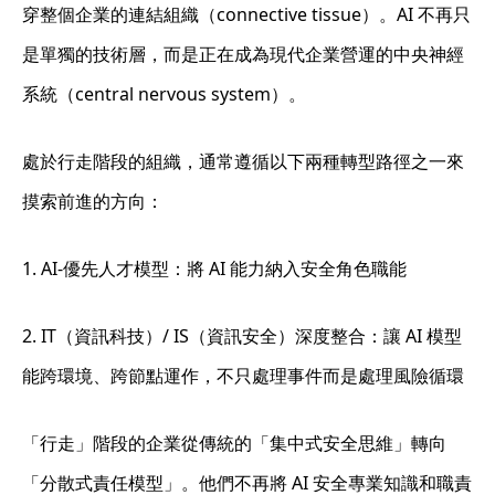
穿整個企業的連結組織（connective tissue）。AI 不再只
是單獨的技術層，而是正在成為現代企業營運的中央神經
系統（central nervous system）。
處於行走階段的組織，通常遵循以下兩種轉型路徑之一來
摸索前進的方向：
1.
AI-優先人才模型
：將 AI 能力納入安全角色職能
2. IT（資訊科技）/ IS（資訊安全）深度整合
：讓 AI 模型
能跨環境、跨節點運作，不只處理事件而是處理風險循環
「行走」階段的企業從傳統的「集中式安全思維」轉向
「分散式責任模型」。他們不再將 AI 安全專業知識和職責