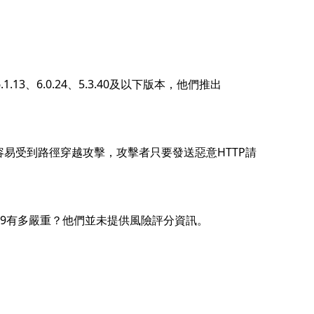
1.13、6.0.24、5.3.40及以下版本，他們推出
，容易受到路徑穿越攻擊，攻擊者只要發送惡意HTTP請
38819有多嚴重？他們並未提供風險評分資訊。