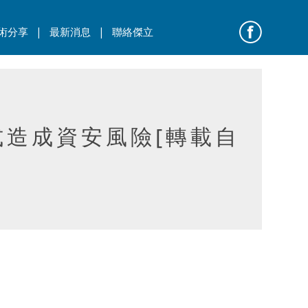
|
|
術分享
最新消息
聯絡傑立
式造成資安風險[轉載自