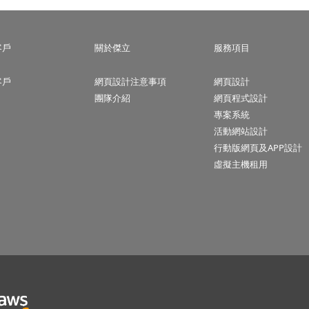
客戶
關於傑立
服務項目
客戶
網頁設計注意事項
網頁設計
團隊介紹
網頁程式設計
專案系統
活動網站設計
行動版網頁及APP設計
虛擬主機租用