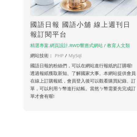
國語日報 國語小舖 線上週刊日
報訂閱平台
精選專案.網頁設計.RWD響應式網站 / 教育人文類
網站技術：
PHP
/
MySql
國語日報的粉絲們，可以在網站進行報紙的訂購喔!
透過報紙獲取新知、了解國家大事。本網站提供會員
在線上訂購報紙，會員登入後可以觀看購買紀錄、訂
單，可以利用ㄅ幣進行結帳。當然ㄅ幣需要先完成訂
單才會有喔!