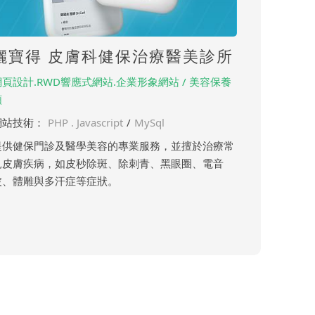
儷寶得 皮膚科健保治療醫美診所
網頁設計.RWD響應式網站.企業形象網站 / 美容保養
類
網站技術：
PHP . Javascript
/
MySql
提供健保門診及醫學美容的專業服務，並擅於治療常
見皮膚疾病，如皮秒除斑、除刺青、黑眼圈、電音
波、體雕與多汗症等症狀。