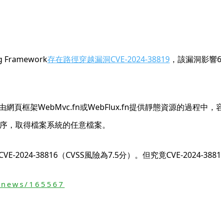
Framework
存在路徑穿越漏洞CVE-2024-38819
，該漏洞影響6.
框架WebMvc.fn或WebFlux.fn提供靜態資源的過程中
理程序，取得檔案系統的任意檔案。
024-38816（CVSS風險為7.5分）。但究竟CVE-2024-
/news/165567