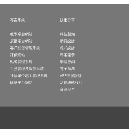
專案系統
技術分享
教學卓越網站
科技新知
廣播電台網站
網頁設計
客戶關係管理系統
程式設計
評價網站
專案開發
點餐管理系統
網路行銷
工務管理及報價系統
電子商務
社福單位志工管理系統
APP開發設計
購物平台網站
活動網站設計
資訊安全