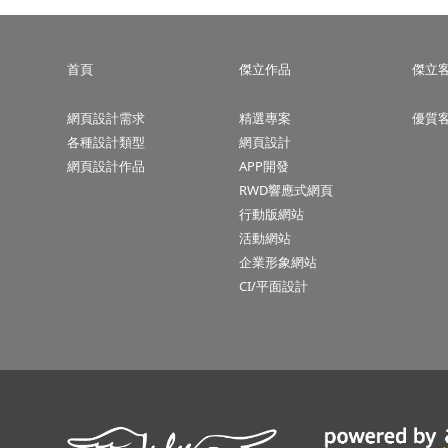
首頁
傑立作品
傑立
網頁設計需求
精選專案
優質
各種設計類型
網頁設計
網頁設計作品
APP開發
RWD響應式網頁
行動版網站
活動網站
企業形象網站
CI/平面設計