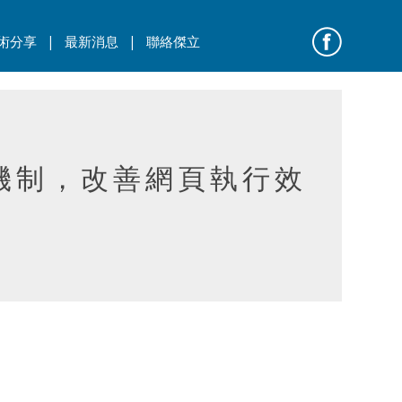
|
|
術分享
最新消息
聯絡傑立
壓縮機制，改善網頁執行效