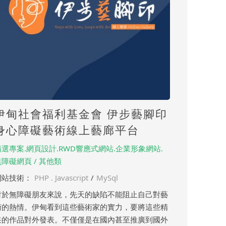
伊甸社會福利基金會 伊步藝腳印
身心障礙藝術線上藝廊平台
精選專案.網頁設計.RWD響應式網站.企業形象網站.
無障礙網頁 / 其他類
網站技術：
PHP . Javascript
/
MySql
對於無障礙朋友來說，先天的缺陷不能阻止自己對藝
術的熱情。伊甸看到這些藝術家的實力，要將這些精
采的作品對外發表。不僅僅是在國內甚至推廣到國外