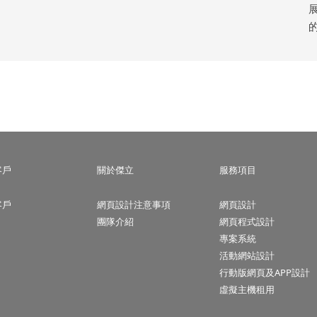
客戶
關於傑立
服務項目
客戶
網頁設計注意事項
網頁設計
團隊介紹
網頁程式設計
專案系統
活動網站設計
行動版網頁及APP設計
虛擬主機租用