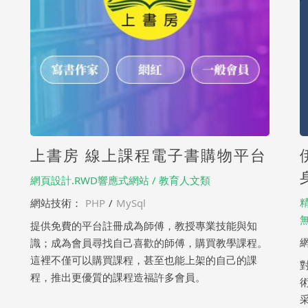
上書房 線上課程電子書購物平台
網頁設計.RWD響應式網站 / 教育人文類
網站技術：
PHP
/
MySql
提供免費的平台註冊成為師傅，教授專業技能與知
識；成為會員尋找自己喜歡的師傅，購買教學課程。
這裡不僅可以購買課程，甚至也能上架的自己的課
程，推出更優質的課程造福許多會員。