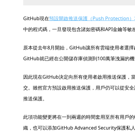
GitHub現在
預設開啟推送保護（Push Protection
中的程式碼，一旦發現包含諸如密碼和API金鑰等敏
原本從去年8月開始，GitHub讓所有雲端使用者選擇
GitHub就已經在公開儲存庫偵測到100萬筆洩漏的
因此現在GitHub決定向所有使用者啟用推送保護
交。雖然官方預設啟用推送保護，用戶仍可以從安全設
推送保護。
此項功能變更將在一到兩週的時間套用至所有用戶的帳戶
織，也可以添加GitHub Advanced Sec