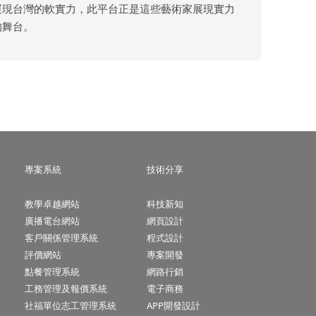
展現台灣的軟實力，此平台正是這些藝術家展現實力
的舞台。
專案系統
技術分享
教學卓越網站
科技新知
廣播電台網站
網頁設計
客戶關係管理系統
程式設計
評價網站
專案開發
點餐管理系統
網路行銷
工務管理及報價系統
電子商務
社福單位志工管理系統
APP開發設計