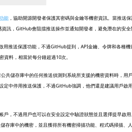
）功能
，協助開源開發者保護其密碼與金鑰等機密資訊。當推送保護
感資訊，GitHub會阻擋推送操作並通知開發者，避免潛在的安全
啟用推送保護功能，不過GitHub提到，API金鑰、令牌和各種
機密資料，相當於每分鐘超過10次。
，當公共儲存庫中的任何推送偵測到系統所支援的機密資料時，
定中停用推送保護，不過GitHub強調，他們還是建議用戶
，不過用戶也可以在安全設定中驗證狀態並且選擇提早啟用。而當原本就
urity保護私人儲存庫中的機密，並且獲得所有機密掃描功能、程式碼