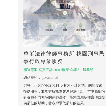
萬峯法律律師事務所 桃園刑事民
事行政專業服務
精選專案.網頁設計.RWD響應式網站 / 服務類
網站技術：
Javascript
秉持『正其誼不謀其利 明其道不計其功』的態度來
提供服務，並竭盡所能為客戶解決問題。本事務所擁
有各種不同領域的律師團隊，能夠因應各種案件並提
供最佳的幫助，替客戶爭取最好的結果。