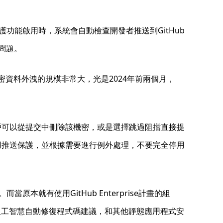
功能啟用時，系統會自動檢查開發者推送到GitHub
問題。
機密資料外洩的規模非常大，光是2024年前兩個月，
用戶可以從提交中刪除該機密，或是選擇跳過阻擋直接提
啟用推送保護，並根據需要進行例外處理，不要完全停用
有使用GitHub Enterprise計畫的組
掃描、人工智慧自動修復程式碼建議，和其他靜態應用程式安