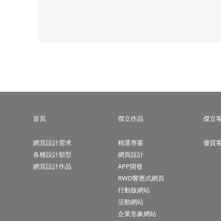
首頁
傑立作品
傑立
網頁設計需求
精選專案
優質
各種設計類型
網頁設計
網頁設計作品
APP開發
RWD響應式網頁
行動版網站
活動網站
企業形象網站