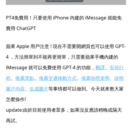
PT4免費用！只要使用 iPhone 內建的 iMessage 就能免
費用 ChatGPT
蘋果 Apple 用戶注意 ! 現在不需要開網頁也可以使用 GPT-
4 ，方法簡單到不能再更簡單，只需要蘋果手機內建的
iMessage 就可以免費使用 GPT-4 的功能，
翻譯
、
安排行
程
、
推薦景點
、
推薦交通移動方式
、
推薦拍照姿勢
、
說明
圖片內容
、
生成圖片
等事情都可以做到。今天就來教大家
怎麼操作!
update:由於目前使用者眾多，如果沒反應請稍晚或隔天
再試。