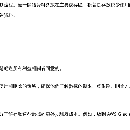
流程。最一開始資料會放在主要儲存區，接著是存放較少使用的資料
除資料。
是經過所有利益相關者同意的。
使用和刪除的策略，確保他們了解數據的期限、寬限期、刪除方
取這些數據的額外步驟及成本。例如，放到 AWS Glacier D