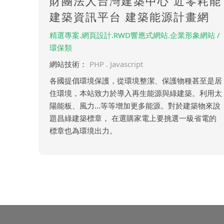
財團法人台灣建築中心 近零耗能
建築資訊平台 建築能源計畫網
精選專案.網頁設計.RWD響應式網站.企業形象網站 /
環保類
網站技術：
PHP . Javascript
各國提倡環境保護，從環境整潔、保護物種甚至是居
住環境，本站致力於導入再生能源與綠建築。利用太
陽能板、風力...等等增加更多能源。對於建築物來說
題昌綠建築標章， 在選購家電上要挑選一級省電的
標章也為環境出力。