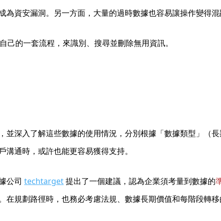
成為資安漏洞。另一方面，大量的過時數據也容易讓操作變得混
於自己的一套流程，來識別、搜尋並刪除無用資訊。
，並深入了解這些數據的使用情況，分別根據「數據類型」（長期
戶溝通時，或許也能更容易獲得支持。
數據公司
techtarget
提出了一個建議，認為企業須考量到數據的
。在規劃路徑時，也務必考慮法規、數據長期價值和每階段轉移