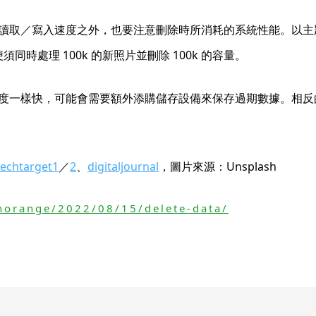
讀取／寫入速度之外，也要注意刪除時所消耗的系統性能。以主
便須同時處理 100k 的新照片並刪除 100k 的容量。
度一樣快，可能會需要額外添購儲存設備來保存過期數據。相反
techtarget1
／
2
、
digitaljournal
，圖片來源：Unsplash
horange/2022/08/15/delete-data/