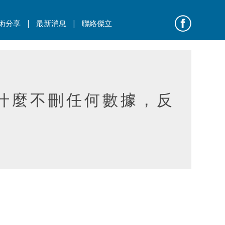
|
|
術分享
最新消息
聯絡傑立
為什麼不刪任何數據，反