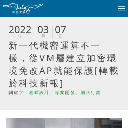
2022
03
07
年
月
日
新一代機密運算不一
樣，從VM層建立加密環
境免改AP就能保護[轉載
於科技新報]
關鍵字：
程式設計
、
專案開發
、
網路行銷