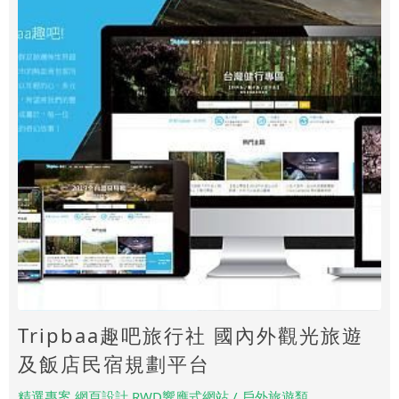
Tripbaa趣吧旅行社 國內外觀光旅遊
及飯店民宿規劃平台
精選專案.網頁設計.RWD響應式網站 / 戶外旅遊類