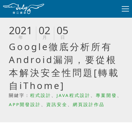
2021
02
05
年
月
日
Google徹底分析所有
Android漏洞，要從根
本解決安全性問題[轉載
自iThome]
關鍵字：
程式設計
、
JAVA程式設計
、
專案開發
、
APP開發設計
、
資訊安全
、
網頁設計作品