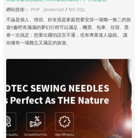
網站技術：
PHP . Javascript
/
MS-SQL
不論是個人、情侶、好友或是家庭想要安排一場獨一無二的旅
遊!!趣吧有滿滿的夢幻行程可以滿足，機票、包車、住宿、票
劵一次搞定；想要出國怕語言不通，也有專業達人協助。 讓
你擁有一場難忘又滿足的旅遊。