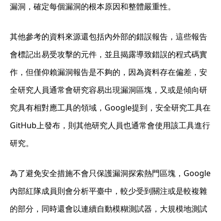
漏洞，確定每個漏洞的根本原因和整體嚴重性。
其他參考的資料來源還包括內外部的錯誤報告，這些報告
會標記出易受攻擊的元件，並且揭露導致錯誤的程式碼實
作，但僅仰賴漏洞報告是不夠的，因為資料存在偏差，安
全研究人員通常會研究容易出現漏洞區塊，又或是傾向研
究具有相對應工具的領域，Google提到，安全研究工具在
GitHub上發布，則其他研究人員也通常會使用該工具進行
研究。
為了避免安全措施不會只保護漏洞探索熱門區塊，Google
內部紅隊成員則會分析平臺中，較少受到關注或是較複雜
的部分，同時還會以連續自動模糊測試器，大規模地測試