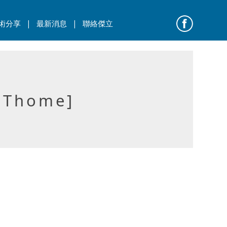
|
|
術分享
最新消息
聯絡傑立
Thome]