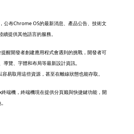
公布Chrome OS的最新消息、產品公告、技術文
會陸續提供其他語言的服務。
之外，也會提醒開發者創建應用程式會遇到的挑戰，開發者可
I元件、導覽、字體和布局等最新設計資訊。
者可以容易取用這些資源，甚至在離線狀態也能存取。
Linux終端機，終端機現在提供分頁籤與快捷鍵功能，開
色。