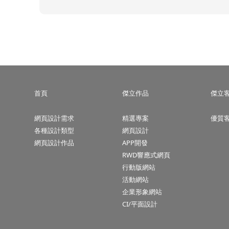
首頁
傑立作品
傑立
網頁設計需求
精選專案
優質
各種設計類型
網頁設計
網頁設計作品
APP開發
RWD響應式網頁
行動版網站
活動網站
企業形象網站
CI/平面設計