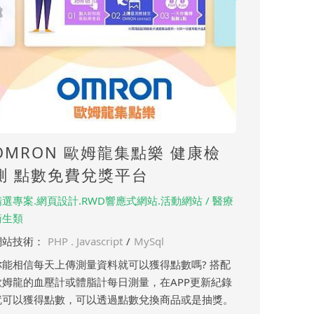
OMRON 歐姆龍集點樂 健康檢
測 點數免費兌獎平台
精選專案.網頁設計.RWD響應式網站.活動網站 / 醫療
衛生類
網站技術：
PHP . Javascript
/
MySql
你能相信每天上傳測量資料就可以獲得點數嗎? 搭配
歐姆龍的血壓計或體脂計每日測量，在APP更新紀錄
就可以獲得點數，可以透過點數兌換商品或是抽獎。