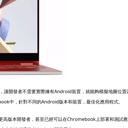
d模擬器，讓開發者不需要實際擁有Android裝置，就能夠模擬地
ook中，針對不同的Android版本和裝置，最佳化應用程式。
S M81及更高版本開發者，甚至已經可以在Chromebook上部署