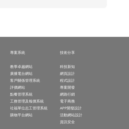
專案系統
技術分享
教學卓越網站
科技新知
廣播電台網站
網頁設計
客戶關係管理系統
程式設計
評價網站
專案開發
點餐管理系統
網路行銷
工務管理及報價系統
電子商務
社福單位志工管理系統
APP開發設計
購物平台網站
活動網站設計
資訊安全