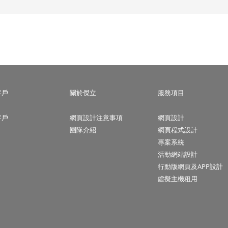
客戶
關於傑立
服務項目
客戶
網頁設計注意事項
網頁設計
團隊介紹
網頁程式設計
專案系統
活動網站設計
行動版網頁及APP設計
虛擬主機租用