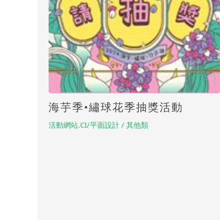
海芋季•繡球花季抽獎活動
活動網站.CI/平面設計 / 其他類