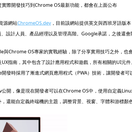
資源，從實際開發技巧到Chrome OS最新功能，都會在上面公布
者資源網站
ChromeOS.dev
，目前該網站提供英文與西班牙語版本，
人員、設計人員、產品經理以及管理高階。Google承諾，之後還
自Google與Chrome OS專家的實戰經驗，除了分享實用技巧
OS布局以及UX指南，其中包含了設計應用程式和遊戲，所有相關的U
Google開發時採用了漸進式網頁應用程式（PWA）技術，讓開發
S.dev公開，像是現在開發者可以在Chrome OS中，使用自定義
另外，還能自定義終端機的主題，調整背景、視窗、字體和游標顏