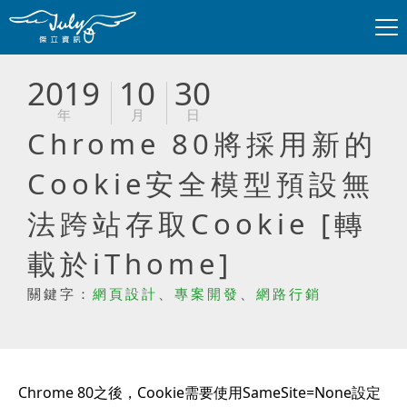
2019
10
30
年
月
日
Chrome 80將採用新的
Cookie安全模型預設無
法跨站存取Cookie [轉
載於iThome]
關鍵字：
網頁設計
、
專案開發
、
網路行銷
Chrome 80之後，Cookie需要使用SameSite=None設定