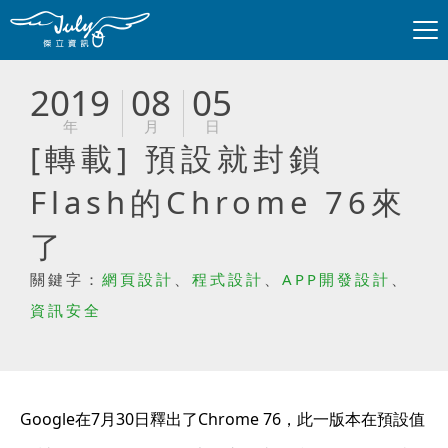
2019
08
05
年
月
日
[轉載] 預設就封鎖
Flash的Chrome 76來
了
關鍵字：
網頁設計
、
程式設計
、
APP開發設計
、
資訊安全
Google在7月30日釋出了Chrome 76，此一版本在預設值