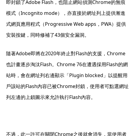
即封鎖了Adobe Flash，也阻止網站偵測Chrome的無痕
模式（Incognito mode），亦直接於網址列上提供漸進
式網頁應用程式（Progressive Web apps，PWA）提供
安裝按鍵，同時修補了43個安全漏洞。
隨著Adobe即將在2020年終止對Flash的支援，Chrome
也計畫逐步淘汰Flash。Chrome 76在遭遇採用Flash的網
站時，會在網址列右邊顯示「Plugin blocked」以提醒用
戶該站的Flash內容已被Chrome封鎖，使用者可點選網址
列左邊的上鎖圖示來允許執行Flash內容。
不過，此一許可在關閉Chrome之後就會消失，當使用者