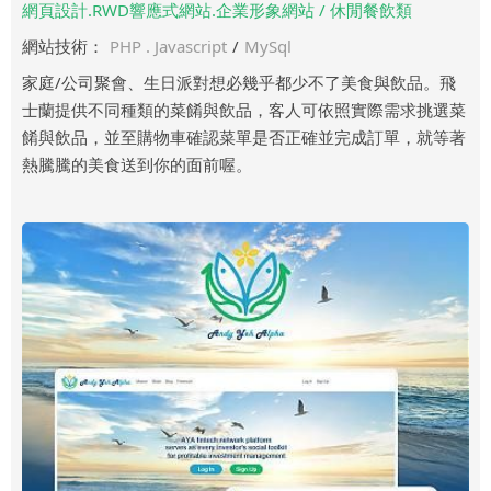
網頁設計.RWD響應式網站.企業形象網站 / 休閒餐飲類
網站技術：
PHP . Javascript
/
MySql
家庭/公司聚會、生日派對想必幾乎都少不了美食與飲品。飛
士蘭提供不同種類的菜餚與飲品，客人可依照實際需求挑選菜
餚與飲品，並至購物車確認菜單是否正確並完成訂單，就等著
熱騰騰的美食送到你的面前喔。