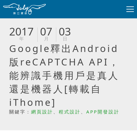
2017
07
03
年
月
日
Google釋出Android
版reCAPTCHA API，
能辨識手機用戶是真人
還是機器人[轉載自
iThome]
關鍵字：
網頁設計
、
程式設計
、
APP開發設計