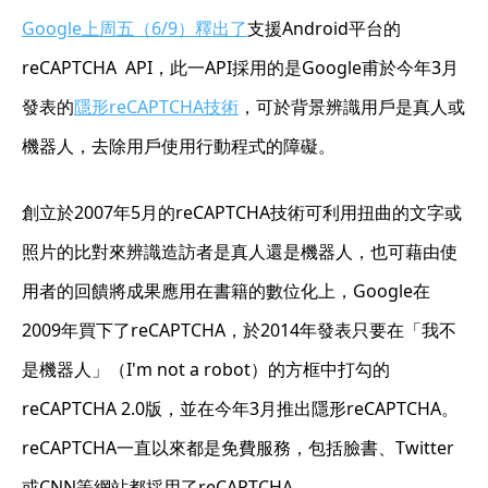
Google上周五（6/9）釋出了
支援Android平台的
reCAPTCHA API，此一API採用的是Google甫於今年3月
發表的
隱形reCAPTCHA技術
，可於背景辨識用戶是真人或
機器人，去除用戶使用行動程式的障礙。
創立於2007年5月的reCAPTCHA技術可利用扭曲的文字或
照片的比對來辨識造訪者是真人還是機器人，也可藉由使
用者的回饋將成果應用在書籍的數位化上，Google在
2009年買下了reCAPTCHA，於2014年發表只要在「我不
是機器人」（I'm not a robot）的方框中打勾的
reCAPTCHA 2.0版，並在今年3月推出隱形reCAPTCHA。
reCAPTCHA一直以來都是免費服務，包括臉書、Twitter
或CNN等網站都採用了reCAPTCHA。