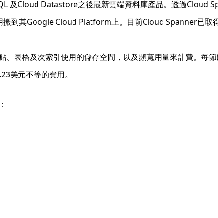
oud SQL 及Cloud Datastore之後最新雲端資料庫產品。透過Clou
Google Cloud Platform上。目前Cloud Spanner
用的節點、表格及次索引使用的儲存空間，以及頻寬用量來計費。每節點
.23美元不等的費用。
：