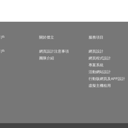
客戶
關於傑立
服務項目
客戶
網頁設計注意事項
網頁設計
團隊介紹
網頁程式設計
專案系統
活動網站設計
行動版網頁及APP設計
虛擬主機租用