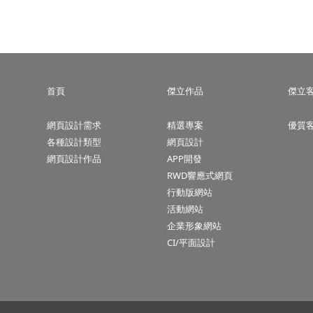
首頁
傑立作品
傑立
網頁設計需求
精選專案
優質
各種設計類型
網頁設計
網頁設計作品
APP開發
RWD響應式網頁
行動版網站
活動網站
企業形象網站
CI/平面設計