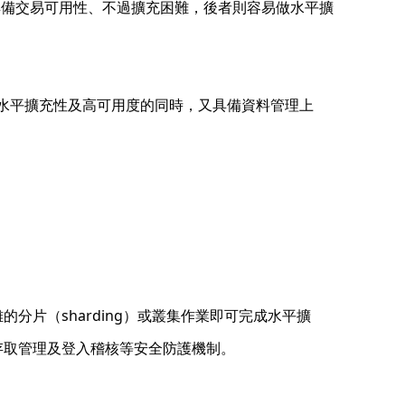
具備交易可用性、不過擴充困難，後者則容易做水平擴
er可在不犠牲水平擴充性及高可用度的同時，又具備資料管理上
雜的分片（sharding）或叢集作業即可完成水平擴
份與存取管理及登入稽核等安全防護機制。