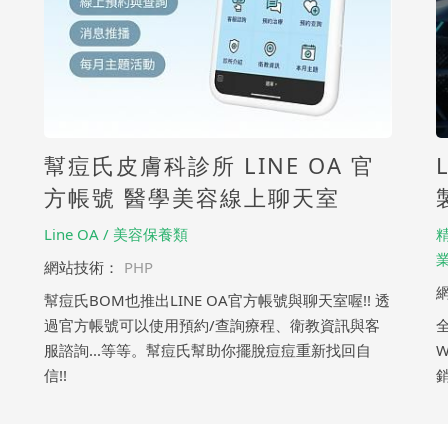
幫痘氏皮膚科診所 LINE OA 官
方帳號 醫學美容線上聊天室
Line OA / 美容保養類
網站技術：
PHP
幫痘氏BOM也推出LINE OA官方帳號與聊天室喔!! 透
過官方帳號可以使用預約/查詢療程、衛教資訊與客
服諮詢...等等。幫痘氏幫助你擺脫痘痘重新找回自
W
信!!