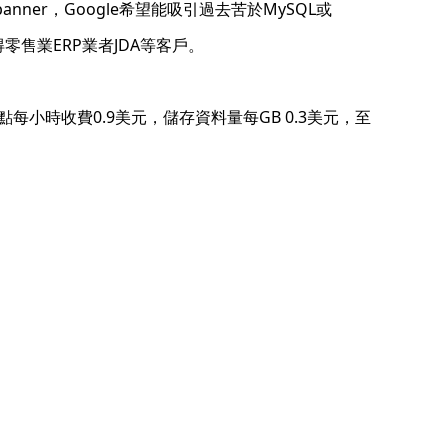
d Spanner，Google希望能吸引過去苦於MySQL或
已取得零售業ERP業者JDA等客戶。
每小時收費0.9美元，儲存資料量每GB 0.3美元，至