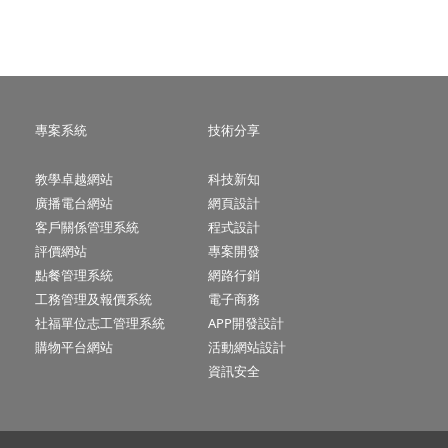
專案系統
技術分享
教學卓越網站
科技新知
廣播電台網站
網頁設計
客戶關係管理系統
程式設計
評價網站
專案開發
點餐管理系統
網路行銷
工務管理及報價系統
電子商務
社福單位志工管理系統
APP開發設計
購物平台網站
活動網站設計
資訊安全