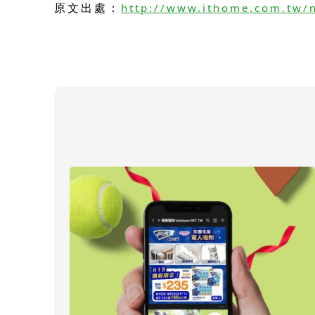
原文出處：
http://www.ithome.com.tw/