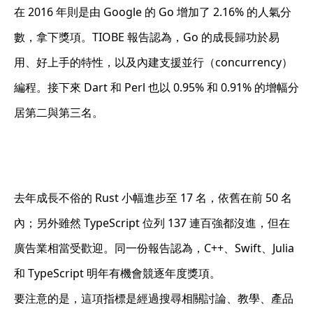
在 2016 年則是由 Google 的 Go 增加了 2.16% 的人氣分
數，拿下獎項。TIOBE 報告認為，Go 的成長歸功於易
用、好上手的特性，以及內建支援並行（concurrency）
編程。接下來 Dart 和 Perl 也以 0.95% 和 0.91% 的增幅分
居第二與第三名。
去年成長不俗的 Rust 小幅進步至 17 名，依舊在前 50 名
內；另外雖然 TypeScript 位列 137 連百強都沒進，但在
廣告業相當受歡迎。同一份報告認為，C++、Swift、Julia
和 TypeScript 明年有機會競逐年度獎項。
要注意的是，這項指標是經過搜尋相關討論、教學、產品