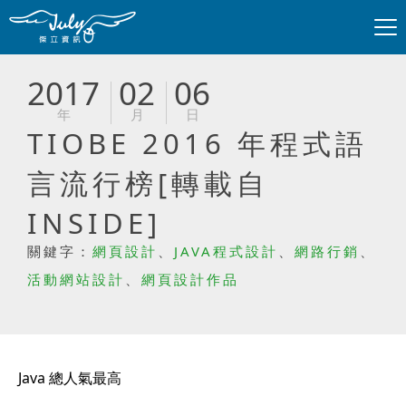
2017
02
06
年
月
日
TIOBE 2016 年程式語
言流行榜[轉載自
INSIDE]
關鍵字：
網頁設計
、
JAVA程式設計
、
網路行銷
、
活動網站設計
、
網頁設計作品
Java 總人氣最高