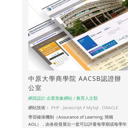
中原大學商學院 AACSB認證辦
公室
網頁設計.企業形象網站 / 教育人文類
網站技術：
PHP . Javascript
/
MySql . ORACLE
學習確保機制（Assurance of Learning; 簡稱
AOL），由各校發展出一套可以評量每學期或每學年