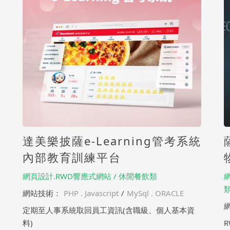
達美樂披薩e-Learning管考系統
內部教育訓練平台
網頁設計.RWD響應式網站 / 休閒餐飲類
網站技術：
PHP . Javascript
/
MySql . ORACLE
定期至人事系統取回員工資訊(含職級、個人基本資
料)