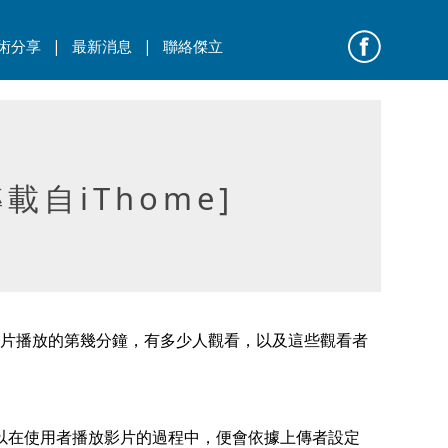
|
|
術分享
最新消息
聯絡傑立
自iThome]
例如在影片播放的第幾分鐘，有多少人觀看，以及這些觀看者
過設定熱點，可以在使用者播放影片的過程中，便會依據上傳者設定