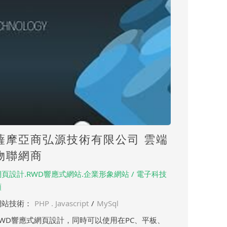
薩摩亞商弘源技術有限公司 雲端
物聯網商
網頁設計.RWD響應式網站.企業形象網站 / 電子科技
類
網站技術：
PHP . Javascript
/
MySql
RWD響應式網頁設計，同時可以使用在PC、平板、