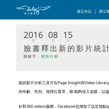
|
傑立作品
傑立
2016
08
15
年
月
日
臉書釋出新的影片統計
關鍵字：
網路行銷
新的影片分析工具可在Page Insight與Vide
的年齡、性別、地理位置等，都 能夠深入追蹤，以
針對360 videos服務，Facebook也增加了設定