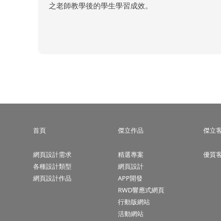
之老師教學後的學生學習成效。
首頁
傑立作品
傑立
網頁設計需求
精選專案
優質
各種設計類型
網頁設計
網頁設計作品
APP開發
RWD響應式網頁
行動版網站
活動網站