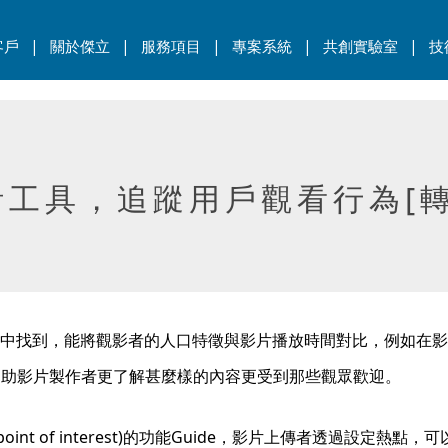
|
|
|
|
|
客戶
關於傑立
服務項目
專案系統
共創實驗室
技
工具，追蹤用戶觀看行為[轉載
o Library中找到，能將觀影者的人口特徵與影片播放時間對比，
協助影片製作者更了解甚麼樣的內容更受到那些觀眾歡迎。
熱點(point of interest)的功能Guide，影片上傳者透