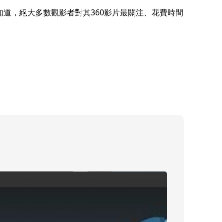
知道，絕大多數觀影者對其360影片最關注、花費時間