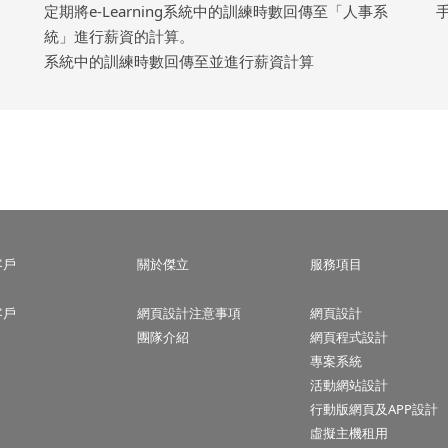
定期將e-Learning系統中的訓練時數回傳至「人事系
統」進行薪資的計算。
系統中的訓練時數回傳至並進行薪資計算
客戶
關於傑立
服務項目
客戶
網頁設計注意事項
網頁設計
團隊介紹
網頁程式設計
專案系統
活動網站設計
行動版網頁及APP設計
虛擬主機租用