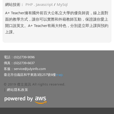
網站技術：
PHP . Javascript
/
MySql
A+ Teacher擁有國外前百大公私立大學的優良師資，線上面對
面的教學方式，讓你可以實際和外籍教師互動，保證讓你愛上
開口說英文。A+ Teacher有兩大特色，分別是立即上課與預約
上課。
電話：(02)2739-9096
傳真：(02)2739-6637
客服：
service@julyinfo.com
臺北市信義區和平東路3段257號6樓
map
© 2019 傑立資訊 All rights reserved.
|
網站隱私政策