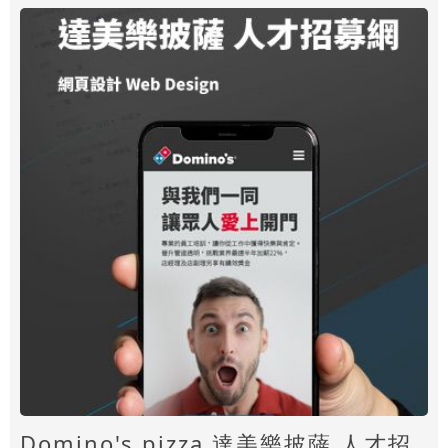
Domino's pizza 達美樂披薩 人才招