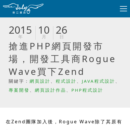
2015
10
26
年
月
日
搶進PHP網頁開發市
場，開發工具商Rogue
Wave買下Zend
關鍵字：
網頁設計
、
程式設計
、
JAVA程式設計
、
專案開發
、
網頁設計作品
、
PHP程式設計
在Zend團隊加入後，Rogue Wave除了其原有