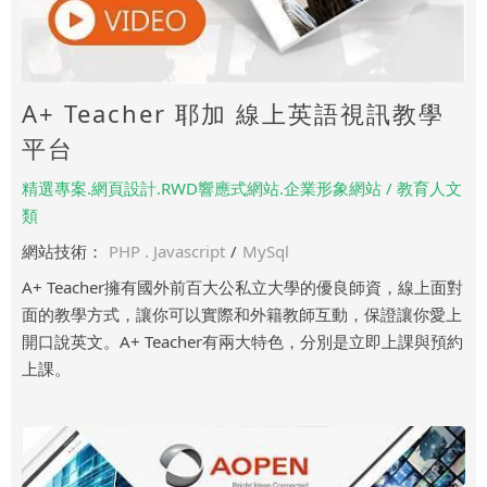
A+ Teacher 耶加 線上英語視訊教學
平台
精選專案.網頁設計.RWD響應式網站.企業形象網站 / 教育人文
類
網站技術：
PHP . Javascript
/
MySql
A+ Teacher擁有國外前百大公私立大學的優良師資，線上面對
面的教學方式，讓你可以實際和外籍教師互動，保證讓你愛上
開口說英文。A+ Teacher有兩大特色，分別是立即上課與預約
上課。