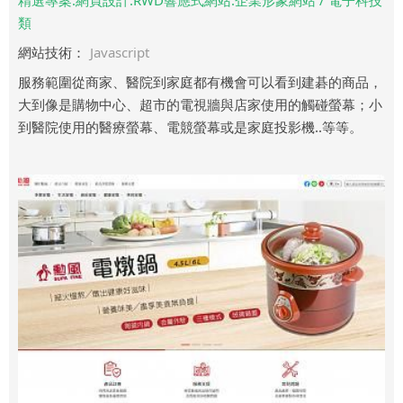
精選專案.網頁設計.RWD響應式網站.企業形象網站 / 電子科技
類
網站技術：
Javascript
服務範圍從商家、醫院到家庭都有機會可以看到建碁的商品，
大到像是購物中心、超市的電視牆與店家使用的觸碰螢幕；小
到醫院使用的醫療螢幕、電競螢幕或是家庭投影機..等等。