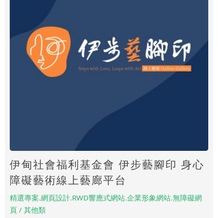
伊甸社會福利基金會 伊步藝腳印 身心
障礙藝術線上藝廊平台
精選專案.網頁設計.RWD響應式網站.企業形象網站.無障礙網
頁 / 其他類