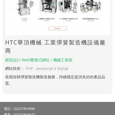
HTC華頂機械 工業彈簧製造機設備廠
商
網頁設計.RWD響應式網站 / 機械工業類
網站技術：
PHP . Javascript
/
MySql
長期深耕彈簧製造機製造服務，持續穩定提供良好的產品品
質。
電話：(02)2739-9096
傳真：(02)2739-6637