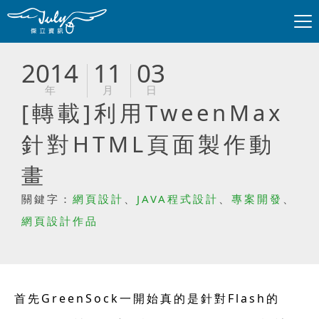
2014
11
03
年
月
日
[轉載]利用TweenMax
針對HTML頁面製作動
畫
關鍵字：
網頁設計
、
JAVA程式設計
、
專案開發
、
網頁設計作品
首先GreenSock一開始真的是針對Flash的