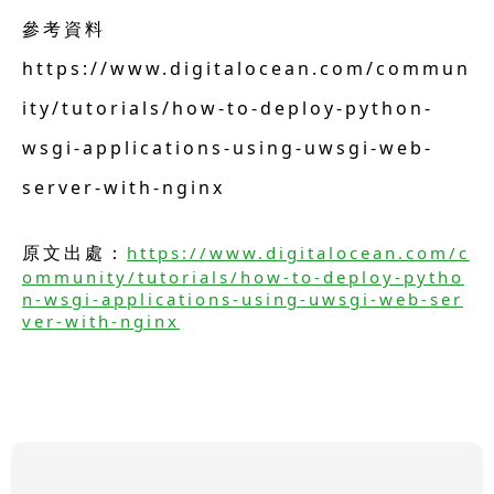
參考資料
https://www.digitalocean.com/commun
ity/tutorials/how-to-deploy-python-
wsgi-applications-using-uwsgi-web-
server-with-nginx
原文出處：
https://www.digitalocean.com/c
ommunity/tutorials/how-to-deploy-pytho
n-wsgi-applications-using-uwsgi-web-ser
ver-with-nginx