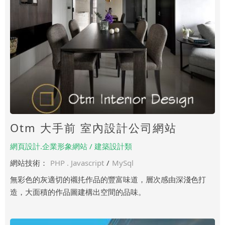
Otm 大手前 室內設計公司網站
網頁設計.企業形象網站 / 建築設計類
網站技術：
PHP . Javascript
/
MySql
無彩色的灰適切的襯扥作品的豐富味道，層次感由深淺色打
造，大面積的作品圖建構出空間的品味。