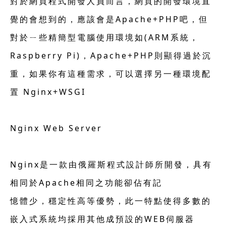
對於網頁程式開發人員而言，網頁的開發環境直
覺的會想到的，應該會是Apache+PHP吧，但
對於ㄧ些精簡型電腦使用環境如(ARM系統，
Raspberry Pi)，Apache+PHP則顯得過於沉
重，如果你有這種需求，可以選擇另一種環境配
置 Nginx+WSGI
Nginx Web Server
Nginx是一款由俄羅斯程式設計師所開發，具有
相同於Apache相同之功能卻佔有記
憶體少，穩定性高等優勢，此一特點使得多數的
嵌入式系統均採用其他成預設的WEB伺服器