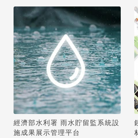
經濟部水利署 雨水貯留監系統設
施成果展示管理平台