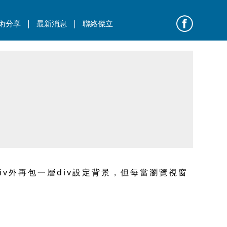
|
|
術分享
最新消息
聯絡傑立
iv外再包一層div設定背景，但每當瀏覽視窗