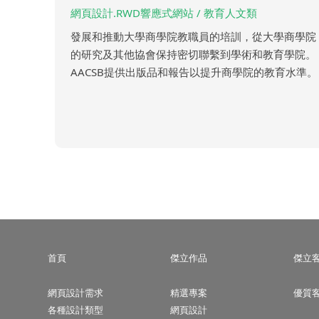
網頁設計.RWD響應式網站 / 教育人文類
發展和推動大學商學院教職員的培訓，從大學商學院
的研究及其他協會保持密切聯繫到學術和教育學院。
AACSB提供出版品和報告以提升商學院的教育水準。
首頁
傑立作品
傑立
網頁設計需求
精選專案
優質
各種設計類型
網頁設計