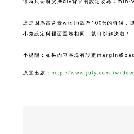
這時只要將父層div背景的設定改為：min-wi
這是因為當背景width設為100%的時
小寬設定與裡面區塊相同，就可以解決啦！
小提醒：如果內容區塊有設定margin或p
原文出處：
http://www.july.com.tw/do