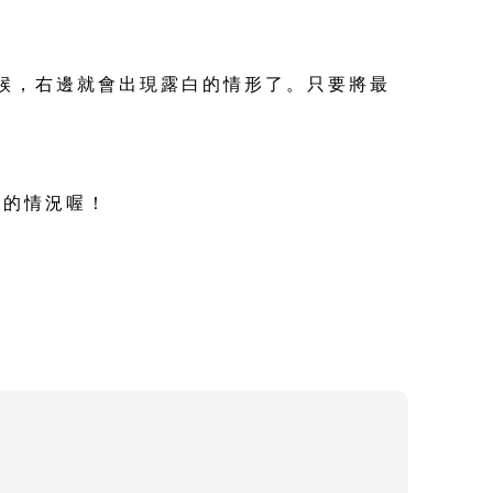
時候，右邊就會出現露白的情形了。只要將最
樣的情況喔！