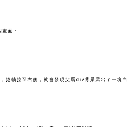
個畫面：
時，捲軸拉至右側，就會發現父層div背景露出了一塊