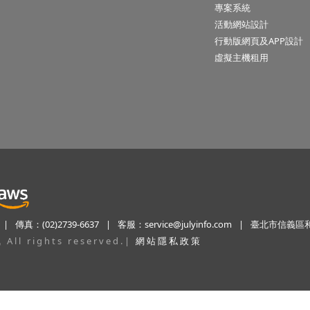
專案系統
活動網站設計
行動版網頁及APP設計
虛擬主機租用
|
傳真：(02)2739-6637
|
客服：
service@julyinfo.com
|
臺北市信義區和
ll rights reserved.
|
網站隱私政策