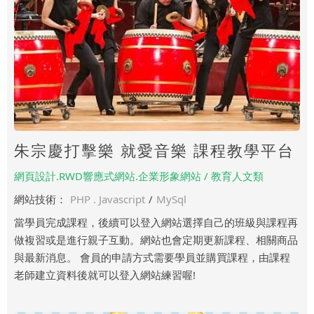
朱宗慶打擊樂 就愛音樂 課程教學平台
網頁設計.RWD響應式網站.企業形象網站 / 教育人文類
網站技術：
PHP . Javascript
/
MySql
當學員完成課程，後續可以登入網站選擇自己的班級與課程再
做複習或是進行親子互動。網站也會定期更新課程、相關商品
與最新消息。 會員的申請方式需要學員並購買課程，由課程
老師建立資料後就可以登入網站練習喔!