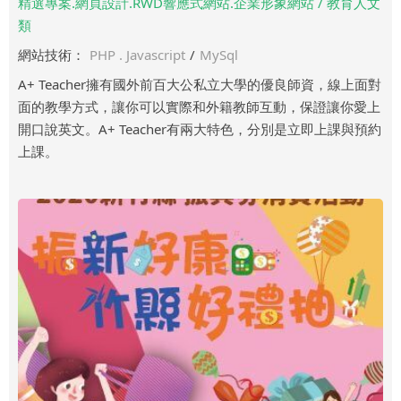
精選專案.網頁設計.RWD響應式網站.企業形象網站 / 教育人文
類
網站技術：
PHP . Javascript
/
MySql
A+ Teacher擁有國外前百大公私立大學的優良師資，線上面對
面的教學方式，讓你可以實際和外籍教師互動，保證讓你愛上
開口說英文。A+ Teacher有兩大特色，分別是立即上課與預約
上課。